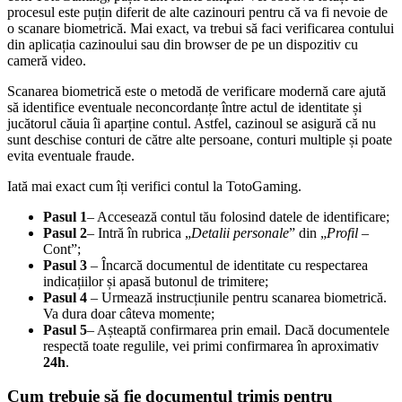
procesul este puțin diferit de alte cazinouri pentru că va fi nevoie de
o scanare biometrică. Mai exact, va trebui să faci verificarea contului
din aplicația cazinoului sau din browser de pe un dispozitiv cu
cameră video.
Scanarea biometrică este o metodă de verificare modernă care ajută
să identifice eventuale neconcordanțe între actul de identitate și
jucătorul căuia îi aparține contul. Astfel, cazinoul se asigură că nu
sunt deschise conturi de către alte persoane, conturi multiple și poate
evita eventuale fraude.
Iată mai exact cum îți verifici contul la TotoGaming.
Pasul 1
– Accesează contul tău folosind datele de identificare;
Pasul 2
– Intră în rubrica „
Detalii personale
” din „
Profil
–
Cont”;
Pasul 3
– Încarcă documentul de identitate cu respectarea
indicațiilor și apasă butonul de trimitere;
Pasul 4
– Urmează instrucțiunile pentru scanarea biometrică.
Va dura doar câteva momente;
Pasul 5
– Așteaptă confirmarea prin email. Dacă documentele
respectă toate regulile, vei primi confirmarea în aproximativ
24h
.
Cum trebuie să fie documentul trimis pentru