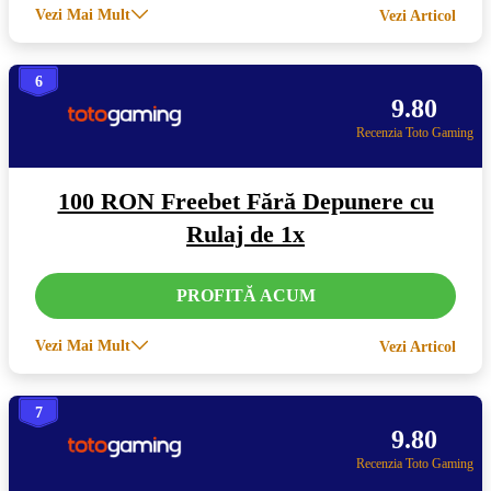
Vezi Mai Mult
Vezi Articol
6
9.80
Recenzia Toto Gaming
100 RON Freebet Fără Depunere cu
Rulaj de 1x
PROFITĂ ACUM
Vezi Mai Mult
Vezi Articol
7
9.80
Recenzia Toto Gaming