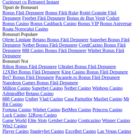
Cazinouri cu Retrageri Instant
Tipuri de Bonusuri
Bonus Fără Depunere
Bonus Fără Rulaj
Rotiri Gratuite Fără
Depunere
Freebet Fără Depunere
Bonus de Bun Venit
Coduri
Bonus Casino
Bonus Cashback Casino
Bonus VIP
Bonus Aniversar
Roata Norocului Casino
Bonusuri Populare
Oferte Limitate
Betano Bonus Fără Depunere
Superbet Bonus Fără
Depunere
Netbet Bonus Fără Depunere
ContiCazino Bonus Fără
Depunere
888 Casino Bonus Fără Depunere
Winbet Bonus Fără
Depunere
Bonusuri Noi
Bilion Bonus Fără Depunere
Ultrabet Bonus Fără Depunere
12XBet Bonus Fără Depunere
King Casino Bonus Fără Depunere
Bet7 Bonus Fără Depunere
Pacanele.ro Bonus Fără Depunere
Napoleon Games Bonus Fără Depunere
Million Casino
Superbet Casino
Netbet Casino
Winboss Casino
AdmiralBet
Betano Casino
888 Casino
Unibet
Vlad Cazino
Casa Pariurilor
Maxbet Casino
Mr
Bit Casino
Fortuna Casino
Winbet Casino
BetMen Casino
Princess Casino
Luck Casino
32Roșu Casino
Game World
Elite Slots
Getsbet Casino
Conticazino
Winner Casino
Win2 Casino
Player Casino
Stanleybet Casino
Excelbet Casino
Las Vegas Casino