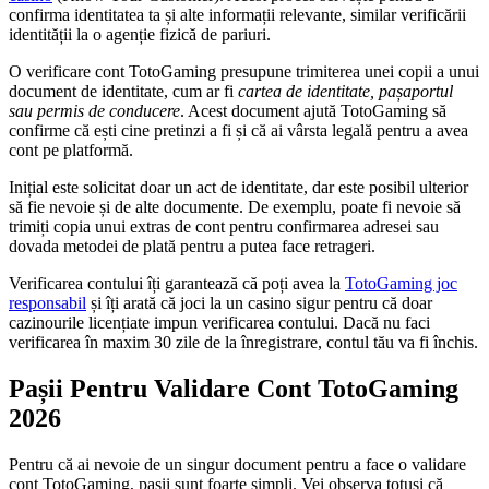
confirma identitatea ta și alte informații relevante, similar verificării
identității la o agenție fizică de pariuri.
O verificare cont TotoGaming presupune trimiterea unei copii a unui
document de identitate, cum ar fi
cartea de identitate, pașaportul
sau permis de conducere
. Acest document ajută TotoGaming să
confirme că ești cine pretinzi a fi și că ai vârsta legală pentru a avea
cont pe platformă.
Inițial este solicitat doar un act de identitate, dar este posibil ulterior
să fie nevoie și de alte documente. De exemplu, poate fi nevoie să
trimiți copia unui extras de cont pentru confirmarea adresei sau
dovada metodei de plată pentru a putea face retrageri.
Verificarea contului îți garantează că poți avea la
TotoGaming joc
responsabil
și îți arată că joci la un casino sigur pentru că doar
cazinourile licențiate impun verificarea contului. Dacă nu faci
verificarea în maxim 30 zile de la înregistrare, contul tău va fi închis.
Pașii Pentru Validare Cont TotoGaming
2026
Pentru că ai nevoie de un singur document pentru a face o validare
cont TotoGaming, pașii sunt foarte simpli. Vei observa totuși că