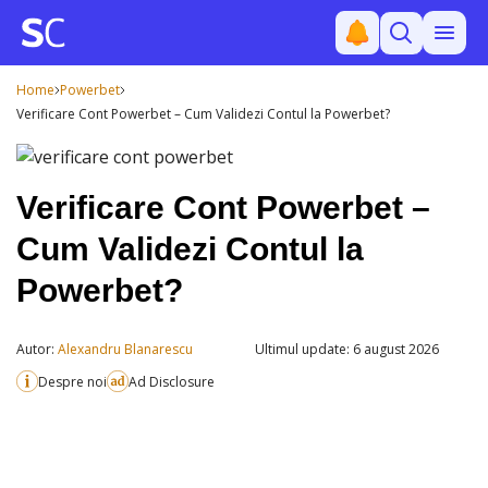
Home
Powerbet
Verificare Cont Powerbet – Cum Validezi Contul la Powerbet?
Verificare Cont Powerbet –
Cum Validezi Contul la
Powerbet?
Autor:
Alexandru Blanarescu
Ultimul update: 6 august 2026
Despre noi
Ad Disclosure