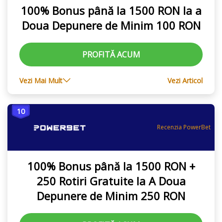
100% Bonus până la 1500 RON la a
Doua Depunere de Minim 100 RON
PROFITĂ ACUM
Vezi Mai Mult
Vezi Articol
10
Recenzia PowerBet
100% Bonus până la 1500 RON +
250 Rotiri Gratuite la A Doua
Depunere de Minim 250 RON