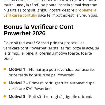
multă lume „la rând”, se poate încheia și mai devreme.
Nu uita să consulți ghidul nostru despre
probleme la
verificarea contului
dacă te împotmolești la vreun pas.
Bonus la Verificare Cont
Powerbet 2026
De ce să faci asta? Să treci prin tot procesul de
verificare cont Powerbet, să stai să faci poze la acte, să
le trimiți… ei bine, îți oferim 3 motive foarte, foarte
bune:
Motivul 1
– Numai așa poți revendica bonusurile,
orice fel de bonusuri de pe Powerbet;
Motivul 2
– Primești rotiri gratuite automat după
verificare KYC Powerbet;
Motivul 3
– Poti să-ți retragi câștigurile oricand.