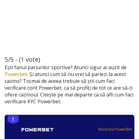
5/5 - (1 vote)
Ești fanul pariurilor sportive? Atunci sigur ai auzit de
Powerbet
. Și atunci cum să nu vrei să pariezi la acest
cazino? Tocmai de aceea trebuie să știi cum faci
verificare cont Powerbet, ca să profiți de tot ce are să-ți
ofere cazinoul. Citește pe mai departe ca să afli cum faci
verificare KYC Powerbet.
1
Recenzia PowerBet