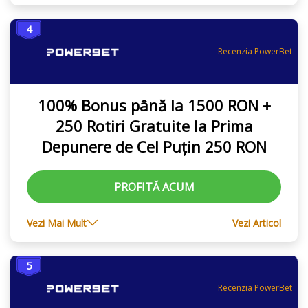
4
Recenzia PowerBet
100% Bonus până la 1500 RON +
250 Rotiri Gratuite la Prima
Depunere de Cel Puțin 250 RON
PROFITĂ ACUM
Vezi Mai Mult
Vezi Articol
5
Recenzia PowerBet