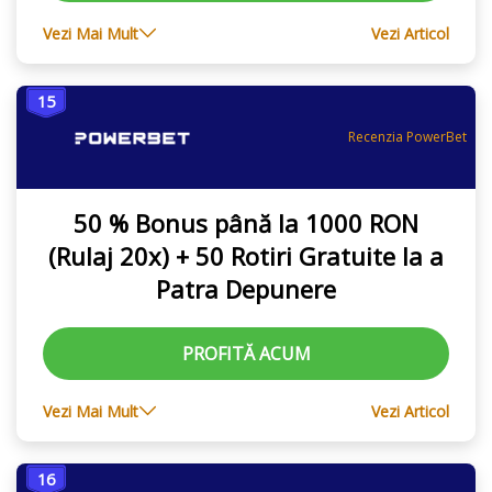
Vezi Mai Mult
Vezi Articol
15
Recenzia PowerBet
50 % Bonus până la 1000 RON
(Rulaj 20x) + 50 Rotiri Gratuite la a
Patra Depunere
PROFITĂ ACUM
Vezi Mai Mult
Vezi Articol
16