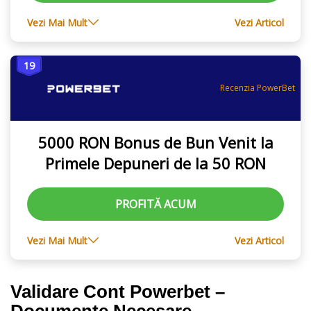
Vezi Mai Mult
Vezi Articol
19
Recenzia PowerBet
5000 RON Bonus de Bun Venit la
Primele Depuneri de la 50 RON
PROFITĂ ACUM
Vezi Mai Mult
Vezi Articol
Validare Cont Powerbet –