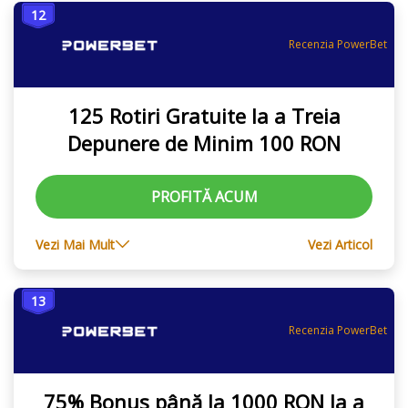
12
Recenzia PowerBet
125 Rotiri Gratuite la a Treia
Depunere de Minim 100 RON
PROFITĂ ACUM
Vezi Mai Mult
Vezi Articol
13
Recenzia PowerBet
75% Bonus până la 1000 RON la a