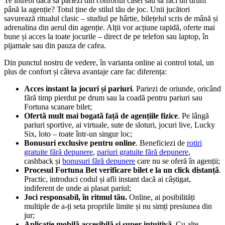
Te întrebi dacă să pariezi din confortul casei sau să faci un drum
până la agenție? Totul ține de stilul tău de joc. Unii jucători
savurează ritualul clasic – studiul pe hârtie, bilețelul scris de mână și
adrenalina din aerul din agenție. Alții vor acțiune rapidă, oferte mai
bune și acces la toate jocurile – direct de pe telefon sau laptop, în
pijamale sau din pauza de cafea.
Din punctul nostru de vedere, în varianta online ai control total, un
plus de confort și câteva avantaje care fac diferența:
Acces instant la jocuri și pariuri
. Pariezi de oriunde, oricând
fără timp pierdut pe drum sau la coadă pentru pariuri sau
Fortuna scanare bilet;
Ofertă mult mai bogată față de agențiile fizice
. Pe lângă
pariuri sportive, ai virtuale, sute de sloturi, jocuri live, Lucky
Six, loto – toate într-un singur loc;
Bonusuri exclusive pentru online
. Beneficiezi de
rotiri
gratuite fără depunere
,
pariuri gratuite fără depunere
,
cashback și
bonusuri fără depunere
care nu se oferă în agenții;
Procesul Fortuna Bet verificare bilet e la un click distanță
.
Practic, introduci codul și afli instant dacă ai câștigat,
indiferent de unde ai plasat pariul;
Joci responsabil, în ritmul tău.
Online, ai posibilități
multiple de a-ți seta propriile limite și nu simți presiunea din
jur;
Aplicație mobilă accesibilă și super intuitivă
. Cu alte