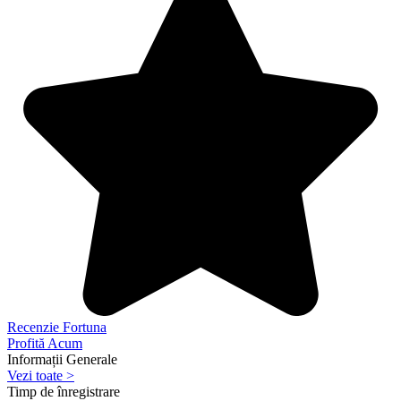
Recenzie Fortuna
Profită Acum
Informații Generale
Vezi toate >
Timp de înregistrare