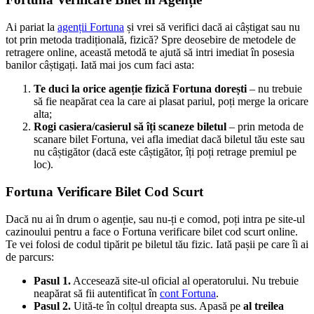
Ai pariat la
agenții Fortuna
și vrei să verifici dacă ai câștigat sau nu
tot prin metoda tradițională, fizică? Spre deosebire de metodele de
retragere online, această metodă te ajută să intri imediat în posesia
banilor câștigați. Iată mai jos cum faci asta:
Te duci la orice agenție fizică Fortuna dorești
– nu trebuie
să fie neapărat cea la care ai plasat pariul, poți merge la oricare
alta;
Rogi casiera/casierul să îți scaneze biletul
– prin metoda de
scanare bilet Fortuna, vei afla imediat dacă biletul tău este sau
nu câștigător (dacă este câștigător, îți poți retrage premiul pe
loc).
Fortuna Verificare Bilet Cod Scurt
Dacă nu ai în drum o agenție, sau nu-ți e comod, poți intra pe site-ul
cazinoului pentru a face o Fortuna verificare bilet cod scurt online.
Te vei folosi de codul tipărit pe biletul tău fizic. Iată pașii pe care îi ai
de parcurs:
Pasul 1.
Accesează site-ul oficial al operatorului. Nu trebuie
neapărat să fii autentificat în
cont Fortuna
.
Pasul 2.
Uită-te în colțul dreapta sus. Apasă pe
al treilea