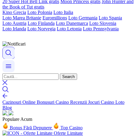
20 Super Hot Bell Link gratis
Moon Princess gratis
John Hunter and
the Book of Tut gratis
Kino Grecia
Loto Polonia
Loto Italia
Loto Marea Britanie
Euromillions
Loto Germania
Loto Spania
Loto Austria
Loto Finlanda
Loto Danemarca
Loto Slovenia
Loto Irlanda
Loto Norvegia
Loto Letonia
Loto Pennsylvania
Cazinouri Online
Bonusuri Casino
Recenzii
Jocuri Casino
Loto
Blog
Populare Acum
Bonus Fără Depunere
Top Casino
Oferte Limitate