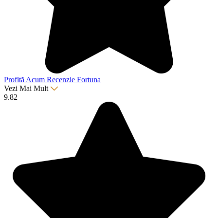
Profită Acum
Recenzie Fortuna
Vezi Mai Mult
9.82