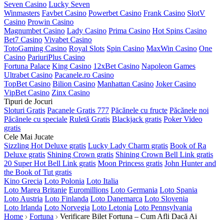
Seven Casino
Lucky Seven
Winmasters
Favbet Casino
Powerbet Casino
Frank Casino
SlotV
Casino
Prowin Casino
Magnumbet Casino
Lady Casino
Prima Casino
Hot Spins Casino
Bet7 Casino
Vivabet Casino
TotoGaming Casino
Royal Slots
Spin Casino
MaxWin Casino
One
Casino
PariuriPlus Casino
Fortuna Palace
King Casino
12xBet Casino
Napoleon Games
Ultrabet Casino
Pacanele.ro Casino
TopBet Casino
Bilion Casino
Manhattan Casino
Joker Casino
VipBet Casino
Zinx Casino
Tipuri de Jocuri
Sloturi Gratis
Pacanele Gratis 777
Păcănele cu fructe
Păcănele noi
Păcănele cu speciale
Ruletă Gratis
Blackjack gratis
Poker Video
gratis
Cele Mai Jucate
Sizzling Hot Deluxe gratis
Lucky Lady Charm gratis
Book of Ra
Deluxe gratis
Shining Crown gratis
Shining Crown Bell Link gratis
20 Super Hot Bell Link gratis
Moon Princess gratis
John Hunter and
the Book of Tut gratis
Kino Grecia
Loto Polonia
Loto Italia
Loto Marea Britanie
Euromillions
Loto Germania
Loto Spania
Loto Austria
Loto Finlanda
Loto Danemarca
Loto Slovenia
Loto Irlanda
Loto Norvegia
Loto Letonia
Loto Pennsylvania
Home
Fortuna
Verificare Bilet Fortuna – Cum Afli Dacă Ai