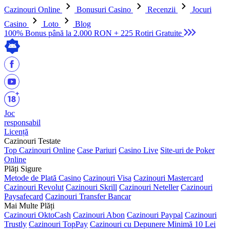
Cazinouri Online
Bonusuri Casino
Recenzii
Jocuri
Casino
Loto
Blog
100% Bonus până la 2.000 RON + 225 Rotiri Gratuite
Joc
responsabil
Licență
Cazinouri Testate
Top Cazinouri Online
Case Pariuri
Casino Live
Site-uri de Poker
Online
Plăți Sigure
Metode de Plată Casino
Cazinouri Visa
Cazinouri Mastercard
Cazinouri Revolut
Cazinouri Skrill
Cazinouri Neteller
Cazinouri
Paysafecard
Cazinouri Transfer Bancar
Mai Multe Plăți
Cazinouri OktoCash
Cazinouri Abon
Cazinouri Paypal
Cazinouri
Trustly
Cazinouri TopPay
Cazinouri cu Depunere Minimă 10 Lei