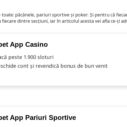
oate: păcănele, pariuri sportive și poker. Și pentru că fiecar
fiecare dintre secțiuni, iar în articolul acesta vei afla ce-ți ad
bet App Casino
acă peste 1.900 sloturi
schide cont și revendică bonus de bun venit
bet App Pariuri Sportive