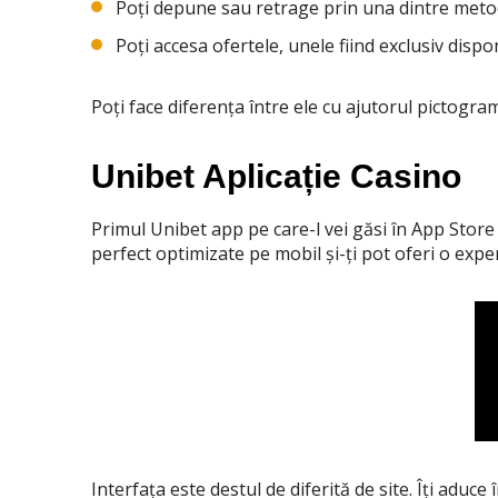
Poți depune sau retrage prin una dintre metod
Poți accesa ofertele, unele fiind exclusiv dispon
Poți face diferența între ele cu ajutorul pictogram
Unibet Aplicație Casino
Primul Unibet app pe care-l vei găsi în App Store s
perfect optimizate pe mobil și-ți pot oferi o expe
Interfața este destul de diferită de site. Îți adu