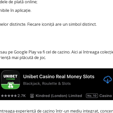
ele de plată online;
ibile în aplicație.
elor distincte. Fiecare iconiță are un simbol distinct.
au pe Google Play va fi cel de cazino. Aici ai întreaga colecț
riență mai plăcută de joc.
ce întreaga experiență de cazino într-un mediu integrat, conce