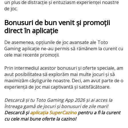
un plus de distracție și entuziasm experienței noastre
de joc.
Bonusuri de bun venit și promoții
direct în aplicație
De asemenea, opțiunile de joc avansate ale Toto
Gaming aplicație ne-au permis să rămânem la curent cu
cele mai recente promoții.
Prin intermediul acestor bonusuri și oferte speciale, am
avut posibilitatea să explorăm mai multe jocuri și să
maximizăm câștigurile noastre. Deci, am avut parte de o
experiență de joc mai captivantă și satisfăcătoare.
Descarcă și tu Toto Gaming App 2026 și ai acces la
întreaga gamă de jocuri și bonusuri de zile mari!
Descarcă și
aplicația SuperCazino
pentru a fi la curent
cu cele mai bune oferte la cazino!