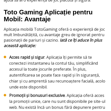
Toto Gaming Aplicație pentru
Mobil: Avantaje
Aplicația mobilă TotoGaming oferă o experiență de joc
mult îmbunătățită, cu avantaje greu de ignorat pentru
pasionații de pariuri și cazino.
Iată ce îți aduce în plus
această aplicație:
Acces rapid și sigur
. Aplicația îți permite să te
conectezi instantaneu la contul tău, simplificând
accesul la toate jocurile preferate. În plus,
autentificarea se poate face rapid și în siguranță,
chiar și cu amprentă sau recunoaștere facială, acolo
unde este disponibil.
Promoții și bonusuri exclusive
. Aplicația oferă acces
la promoții unice, care nu sunt disponibile pe site-ul
web. Nu există încă un bonus fără depunere pentru