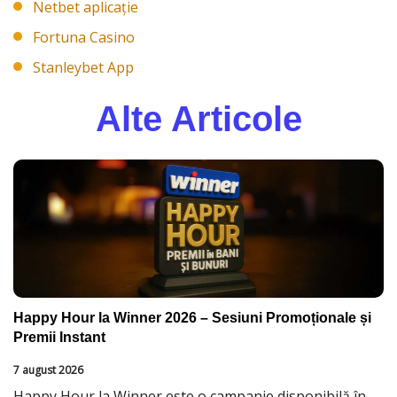
Netbet aplicație
Fortuna Casino
Stanleybet App
Alte Articole
Happy Hour la Winner 2026 – Sesiuni Promoționale și
Premii Instant
7 august 2026
Happy Hour la Winner este o campanie disponibilă în