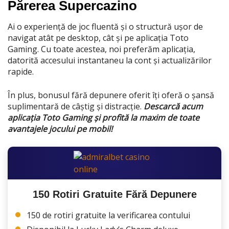
Părerea Supercazino
Ai o experiență de joc fluentă și o structură ușor de
navigat atât pe desktop, cât și pe aplicația Toto
Gaming. Cu toate acestea, noi preferăm aplicația,
datorită accesului instantaneu la cont și actualizărilor
rapide.
În plus, bonusul fără depunere oferit îți oferă o șansă
suplimentară de câștig și distracție.
Descarcă acum
aplicația Toto Gaming și profită la maxim de toate
avantajele jocului pe mobil!
150 Rotiri Gratuite Fără Depunere
150 de rotiri gratuite la verificarea contului