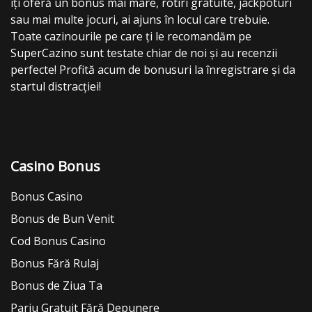
îți oferă un bonus mai mare, rotiri gratuite, jackpoturi
sau mai multe jocuri, ai ajuns în locul care trebuie.
Toate cazinourile pe care ți le recomandăm pe
SuperCazino sunt testate chiar de noi și au recenzii
perfecte! Profită acum de bonusuri la înregistrare și da
startul distracției!
Casino Bonus
Bonus Casino
Bonus de Bun Venit
Cod Bonus Casino
Bonus Fără Rulaj
Bonus de Ziua Ta
Pariu Gratuit Fără Depunere