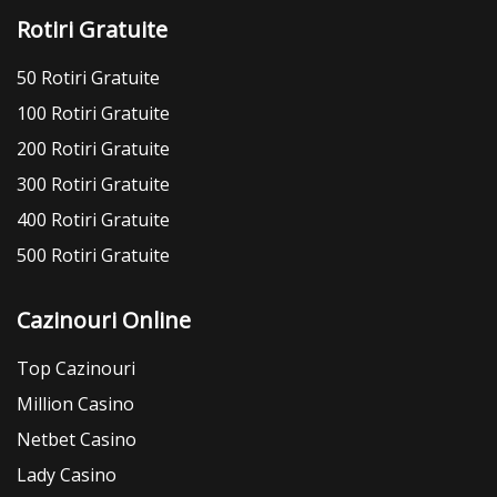
Rotiri Gratuite
50 Rotiri Gratuite
100 Rotiri Gratuite
200 Rotiri Gratuite
300 Rotiri Gratuite
400 Rotiri Gratuite
500 Rotiri Gratuite
Cazinouri Online
Top Cazinouri
Million Casino
Netbet Casino
Lady Casino