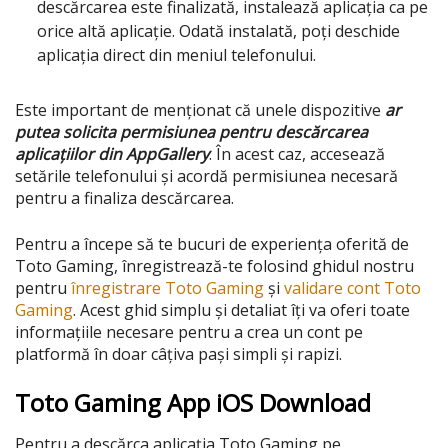
descărcarea este finalizată, instalează aplicația ca pe
orice altă aplicație. Odată instalată, poți deschide
aplicația direct din meniul telefonului.
Este important de menționat că unele dispozitive
ar
putea solicita permisiunea pentru descărcarea
aplicațiilor din AppGallery
. În acest caz, accesează
setările telefonului și acordă permisiunea necesară
pentru a finaliza descărcarea.
Pentru a începe să te bucuri de experiența oferită de
Toto Gaming, înregistrează-te folosind ghidul nostru
pentru
înregistrare Toto Gaming
și
validare cont Toto
Gaming
. Acest ghid simplu și detaliat îți va oferi toate
informațiile necesare pentru a crea un cont pe
platformă în doar câțiva pași simpli și rapizi.
Toto Gaming App iOS Download
Pentru a descărca aplicația Toto Gaming pe