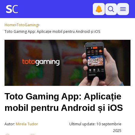
Home
TotoGaming
Toto Gaming App: Aplicație mobil pentru Android și iOS
Toto Gaming App: Aplicație
mobil pentru Android și iOS
Autor:
Mirela Tudor
Ultimul update: 10 septembrie
2025