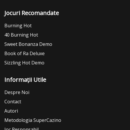
Jocuri Recomandate
Burning Hot
40 Burning Hot
Sweet Bonanza Demo
Book of Ra Deluxe
Sizzling Hot Demo
Informații Utile
Despre Noi
Contact
Autori
Metodologia SuperCazino
Joc Responsabil