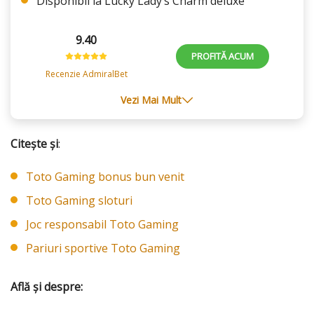
Disponibil la Lucky Lady’s Charm deluxe
9.40
PROFITĂ ACUM
Recenzie AdmiralBet
Vezi Mai Mult
Citește și
:
Toto Gaming bonus bun venit
Toto Gaming sloturi
Joc responsabil Toto Gaming
Pariuri sportive Toto Gaming
Află și despre: