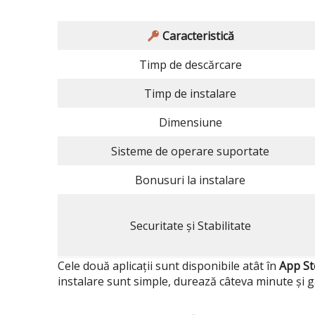
Caracteristică
Timp de descărcare
Timp de instalare
Dimensiune
Sisteme de operare suportate
Bonusuri la instalare
Securitate și Stabilitate
Cele două aplicații sunt disponibile atât în
App St
instalare sunt simple, durează câteva minute și gar