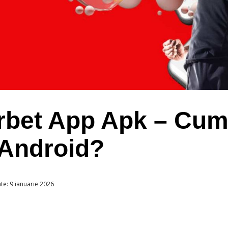
bet App Apk – Cum
 Android?
te: 9 ianuarie 2026