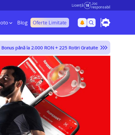
Joc
Licență
responsabil
Loto
Blog
Oferte Limitate
Bonus până la 2.000 RON + 225 Rotiri Gratuite