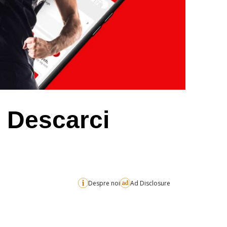
 Descarci
Despre noi
Ad Disclosure