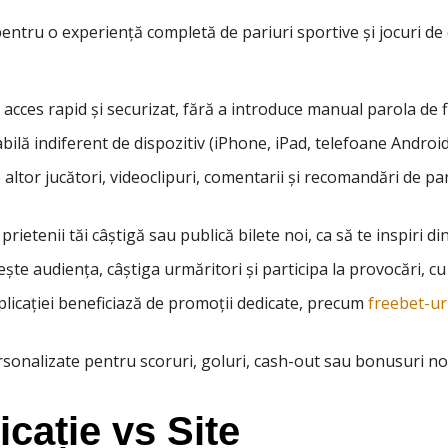
tru o experiență completă de pariuri sportive și jocuri de ca
 acces rapid și securizat, fără a introduce manual parola de f
ilă indiferent de dispozitiv (iPhone, iPad, telefoane Android
 altor jucători, videoclipuri, comentarii și recomandări de pari
prietenii tăi câștigă sau publică bilete noi, ca să te inspiri di
rește audiența, câștiga urmăritori și participa la provocări, 
 aplicației beneficiază de promoții dedicate, precum
freebet-ur
ersonalizate pentru scoruri, goluri, cash-out sau bonusuri no
cație vs Site