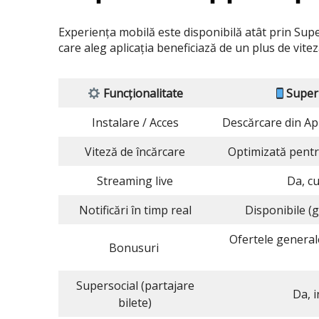
Experiența mobilă este disponibilă atât prin Sup
care aleg aplicația beneficiază de un plus de viteză
Funcționalitate
Super
Instalare / Acces
Descărcare din App
Viteză de încărcare
Optimizată pentr
Streaming live
Da, cu
Notificări în timp real
Disponibile (g
Ofertele generale
Bonusuri
Supersocial (partajare
Da, i
bilete)