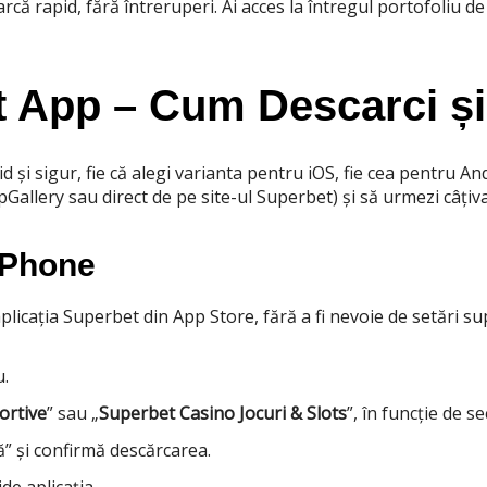
încarcă rapid, fără întreruperi. Ai acces la întregul portofoliu 
App – Cum Descarci și I
 și sigur, fie că alegi varianta pentru iOS, fie cea pentru And
pGallery sau direct de pe site-ul Superbet) și să urmezi câțiva
iPhone
aplicația Superbet din App Store, fără a fi nevoie de setări s
u.
ortive
” sau „
Superbet Casino Jocuri & Slots
”, în funcție de s
” și confirmă descărcarea.
de aplicația.