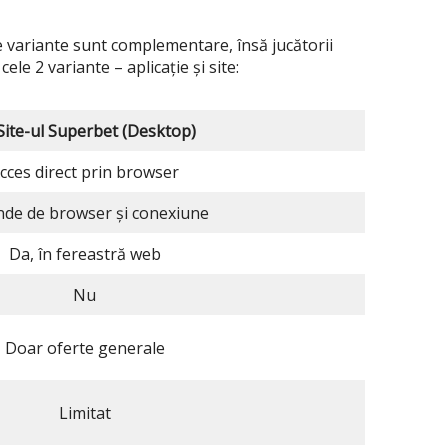
e variante sunt complementare, însă jucătorii
ele 2 variante – aplicație și site:
ite-ul Superbet (Desktop)
cces direct prin browser
nde de browser și conexiune
Da, în fereastră web
Nu
Doar oferte generale
Limitat