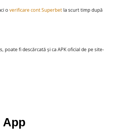
aci o
verificare cont Superbet
la scurt timp după
, poate fi descărcată și ca APK oficial de pe site-
o App