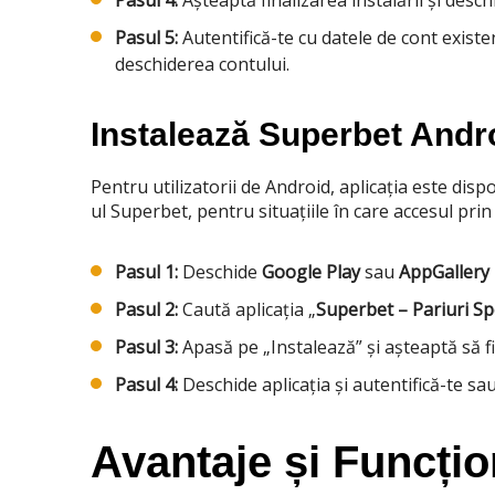
Pasul 5:
Autentifică-te cu datele de cont existe
deschiderea contului.
Instalează Superbet Andr
Pentru utilizatorii de Android, aplicația este dispo
ul Superbet, pentru situațiile în care accesul prin
Pasul 1:
Deschide
Google Play
sau
AppGallery
Pasul 2:
Caută aplicația „
Superbet – Pariuri Sp
Pasul 3:
Apasă pe „Instalează” și așteaptă să fi
Pasul 4:
Deschide aplicația și autentifică-te s
Avantaje și Funcțio