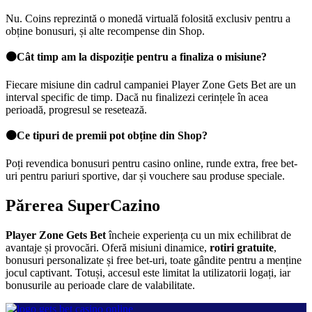
Nu. Coins reprezintă o monedă virtuală folosită exclusiv pentru a
obține bonusuri, și alte recompense din Shop.
🟠Cât timp am la dispoziție pentru a finaliza o misiune?
Fiecare misiune din cadrul campaniei Player Zone Gets Bet are un
interval specific de timp. Dacă nu finalizezi cerințele în acea
perioadă, progresul se resetează.
🟠Ce tipuri de premii pot obține din Shop?
Poți revendica bonusuri pentru casino online, runde extra, free bet-
uri pentru pariuri sportive, dar și vouchere sau produse speciale.
Părerea SuperCazino
Player Zone Gets Bet
încheie experiența cu un mix echilibrat de
avantaje și provocări. Oferă misiuni dinamice,
rotiri gratuite
,
bonusuri personalizate și free bet-uri, toate gândite pentru a menține
jocul captivant. Totuși, accesul este limitat la utilizatorii logați, iar
bonusurile au perioade clare de valabilitate.