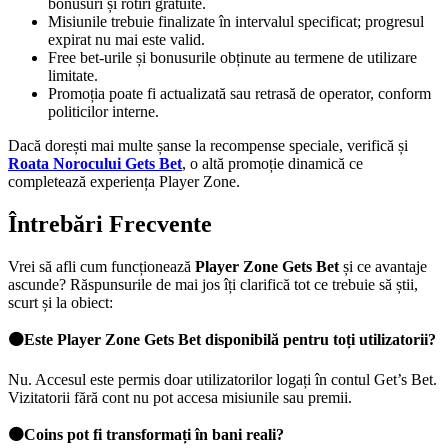
bonusuri și rotiri gratuite.
Misiunile trebuie finalizate în intervalul specificat; progresul
expirat nu mai este valid.
Free bet-urile și bonusurile obținute au termene de utilizare
limitate.
Promoția poate fi actualizată sau retrasă de operator, conform
politicilor interne.
Dacă dorești mai multe șanse la recompense speciale, verifică și
Roata Norocului Gets Bet
, o altă promoție dinamică ce
completează experiența Player Zone.
Întrebări Frecvente
Vrei să afli cum funcționează
Player Zone Gets Bet
și ce avantaje
ascunde? Răspunsurile de mai jos îți clarifică tot ce trebuie să știi,
scurt și la obiect:
🟠Este Player Zone Gets Bet disponibilă pentru toți utilizatorii?
Nu. Accesul este permis doar utilizatorilor logați în contul Get’s Bet.
Vizitatorii fără cont nu pot accesa misiunile sau premii.
🟠Coins pot fi transformați în bani reali?