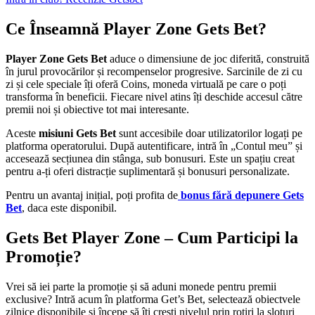
Ce Înseamnă Player Zone Gets Bet?
Player Zone Gets Bet
aduce o dimensiune de joc diferită, construită
în jurul provocărilor și recompenselor progresive. Sarcinile de zi cu
zi și cele speciale îți oferă Coins, moneda virtuală pe care o poți
transforma în beneficii. Fiecare nivel atins îți deschide accesul către
premii noi și obiective tot mai interesante.
Aceste
misiuni Gets Bet
sunt accesibile doar utilizatorilor logați pe
platforma operatorului. După autentificare, intră în „Contul meu” și
accesează secțiunea din stânga, sub bonusuri. Este un spațiu creat
pentru a-ți oferi distracție suplimentară și bonusuri personalizate.
Pentru un avantaj inițial, poți profita de
bonus fără depunere Gets
Bet
, daca este disponibil.
Gets Bet Player Zone – Cum Participi la
Promoție?
Vrei să iei parte la promoție și să aduni monede pentru premii
exclusive? Intră acum în platforma Get’s Bet, selectează obiectvele
zilnice disponibile și începe să îți crești nivelul prin rotiri la sloturi