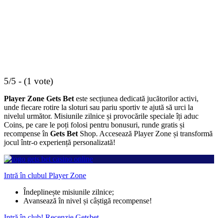
5/5 - (1 vote)
Player Zone Gets Bet
este secțiunea dedicată jucătorilor activi,
unde fiecare rotire la sloturi sau pariu sportiv te ajută să urci la
nivelul următor. Misiunile zilnice și provocările speciale îți aduc
Coins, pe care le poți folosi pentru bonusuri, runde gratis și
recompense în
Gets Bet
Shop. Accesează Player Zone și transformă
jocul într-o experiență personalizată!
Intră în clubul Player Zone
Îndeplinește misiunile zilnice;
Avansează în nivel și câștigă recompense!
Intră în club!
Recenzie Getsbet