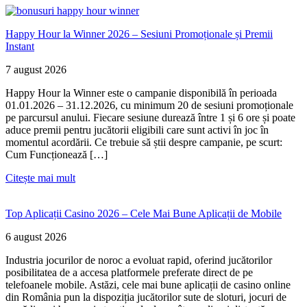
Happy Hour la Winner 2026 – Sesiuni Promoționale și Premii
Instant
7 august 2026
Happy Hour la Winner este o campanie disponibilă în perioada
01.01.2026 – 31.12.2026, cu minimum 20 de sesiuni promoționale
pe parcursul anului. Fiecare sesiune durează între 1 și 6 ore și poate
aduce premii pentru jucătorii eligibili care sunt activi în joc în
momentul acordării. Ce trebuie să știi despre campanie, pe scurt:
Cum Funcționează […]
Citește mai mult
Top Aplicații Casino 2026 – Cele Mai Bune Aplicații de Mobile
6 august 2026
Industria jocurilor de noroc a evoluat rapid, oferind jucătorilor
posibilitatea de a accesa platformele preferate direct de pe
telefoanele mobile. Astăzi, cele mai bune aplicații de casino online
din România pun la dispoziția jucătorilor sute de sloturi, jocuri de