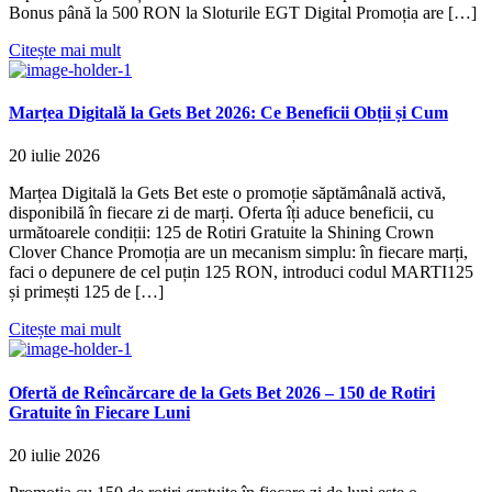
Bonus până la 500 RON la Sloturile EGT Digital Promoția are […]
Citește mai mult
Marțea Digitală la Gets Bet 2026: Ce Beneficii Obții și Cum
20 iulie 2026
Marțea Digitală la Gets Bet este o promoție săptămânală activă,
disponibilă în fiecare zi de marți. Oferta îți aduce beneficii, cu
următoarele condiții: 125 de Rotiri Gratuite la Shining Crown
Clover Chance Promoția are un mecanism simplu: în fiecare marți,
faci o depunere de cel puțin 125 RON, introduci codul MARTI125
și primești 125 de […]
Citește mai mult
Ofertă de Reîncărcare de la Gets Bet 2026 – 150 de Rotiri
Gratuite în Fiecare Luni
20 iulie 2026