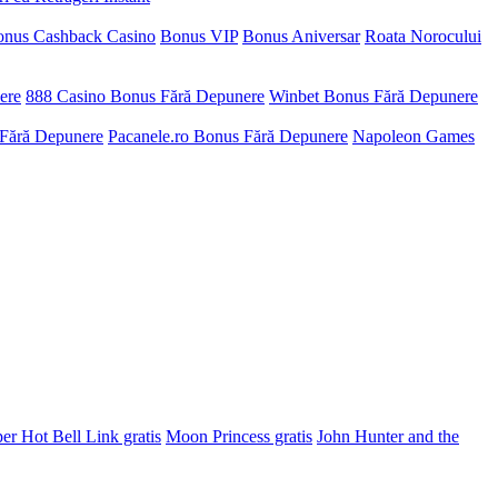
nus Cashback Casino
Bonus VIP
Bonus Aniversar
Roata Norocului
ere
888 Casino Bonus Fără Depunere
Winbet Bonus Fără Depunere
Fără Depunere
Pacanele.ro Bonus Fără Depunere
Napoleon Games
er Hot Bell Link gratis
Moon Princess gratis
John Hunter and the