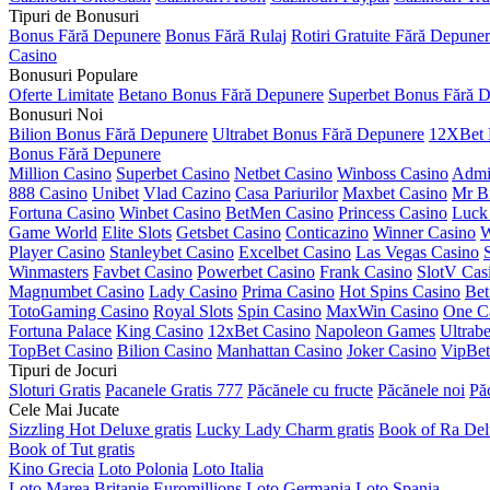
Tipuri de Bonusuri
Bonus Fără Depunere
Bonus Fără Rulaj
Rotiri Gratuite Fără Depune
Casino
Bonusuri Populare
Oferte Limitate
Betano Bonus Fără Depunere
Superbet Bonus Fără 
Bonusuri Noi
Bilion Bonus Fără Depunere
Ultrabet Bonus Fără Depunere
12XBet 
Bonus Fără Depunere
Million Casino
Superbet Casino
Netbet Casino
Winboss Casino
Admi
888 Casino
Unibet
Vlad Cazino
Casa Pariurilor
Maxbet Casino
Mr Bi
Fortuna Casino
Winbet Casino
BetMen Casino
Princess Casino
Luck
Game World
Elite Slots
Getsbet Casino
Conticazino
Winner Casino
W
Player Casino
Stanleybet Casino
Excelbet Casino
Las Vegas Casino
Winmasters
Favbet Casino
Powerbet Casino
Frank Casino
SlotV Cas
Magnumbet Casino
Lady Casino
Prima Casino
Hot Spins Casino
Bet
TotoGaming Casino
Royal Slots
Spin Casino
MaxWin Casino
One C
Fortuna Palace
King Casino
12xBet Casino
Napoleon Games
Ultrab
TopBet Casino
Bilion Casino
Manhattan Casino
Joker Casino
VipBet
Tipuri de Jocuri
Sloturi Gratis
Pacanele Gratis 777
Păcănele cu fructe
Păcănele noi
Pă
Cele Mai Jucate
Sizzling Hot Deluxe gratis
Lucky Lady Charm gratis
Book of Ra Delu
Book of Tut gratis
Kino Grecia
Loto Polonia
Loto Italia
Loto Marea Britanie
Euromillions
Loto Germania
Loto Spania