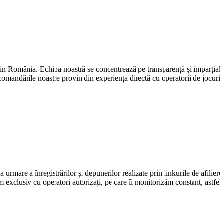
in România. Echipa noastră se concentrează pe transparență și imparțialit
recomandările noastre provin din experiența directă cu operatorii de jocuri
 urmare a înregistrărilor și depunerilor realizate prin linkurile de afilier
m exclusiv cu operatori autorizați, pe care îi monitorizăm constant, astfel 