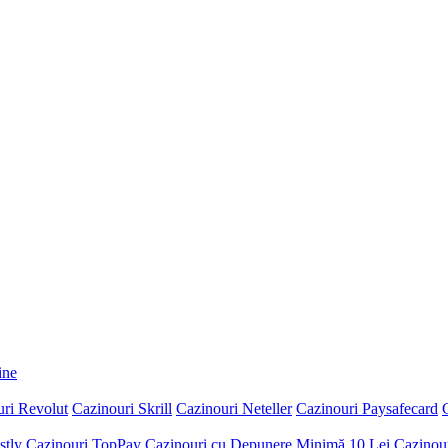
ine
ri Revolut
Cazinouri Skrill
Cazinouri Neteller
Cazinouri Paysafecard
stly
Cazinouri TopPay
Cazinouri cu Depunere Minimă 10 Lei
Cazinour