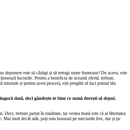
nus depunere este să câștigi și să retragi sume frumoase! De aceea, este
cționează lucrurile. Pentru a beneficia de această ofertă, trebuie,
ă tutoriale și pentru acest proces), ești pregătit să faci primul tău
ingură dată, deci gândește-te bine ce sumă dorești să depui.
Deci, trebuie pariat în totalitate, iar vestea bună este că ai libertatea
e. Mai mult decât atât, poți rula bonusul pe meciurile live, dar și pe