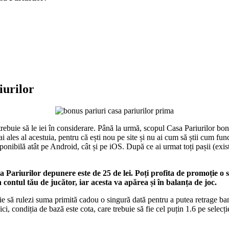
iurilor
trebuie să le iei în considerare. Până la urmă, scopul Casa Pariurilor bo
i ales al acestuia, pentru că ești nou pe site și nu ai cum să știi cum fun
isponibilă atât pe Android, cât și pe iOS. După ce ai urmat toți pașii (exist
 Pariurilor depunere este de 25 de lei. Poți profita de promoție o s
ontul tău de jucător, iar acesta va apărea și în balanța de joc.
e să rulezi suma primită cadou o singură dată pentru a putea retrage bani. 
ci, condiția de bază este cota, care trebuie să fie cel puțin 1.6 pe selecți