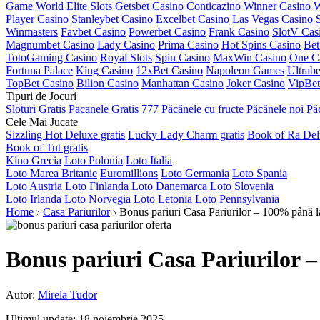
Game World
Elite Slots
Getsbet Casino
Conticazino
Winner Casino
W
Player Casino
Stanleybet Casino
Excelbet Casino
Las Vegas Casino
Winmasters
Favbet Casino
Powerbet Casino
Frank Casino
SlotV Cas
Magnumbet Casino
Lady Casino
Prima Casino
Hot Spins Casino
Bet
TotoGaming Casino
Royal Slots
Spin Casino
MaxWin Casino
One C
Fortuna Palace
King Casino
12xBet Casino
Napoleon Games
Ultrab
TopBet Casino
Bilion Casino
Manhattan Casino
Joker Casino
VipBet
Tipuri de Jocuri
Sloturi Gratis
Pacanele Gratis 777
Păcănele cu fructe
Păcănele noi
Pă
Cele Mai Jucate
Sizzling Hot Deluxe gratis
Lucky Lady Charm gratis
Book of Ra Delu
Book of Tut gratis
Kino Grecia
Loto Polonia
Loto Italia
Loto Marea Britanie
Euromillions
Loto Germania
Loto Spania
Loto Austria
Loto Finlanda
Loto Danemarca
Loto Slovenia
Loto Irlanda
Loto Norvegia
Loto Letonia
Loto Pennsylvania
Home
Casa Pariurilor
Bonus pariuri Casa Pariurilor – 100% până
Bonus pariuri Casa Pariurilor
Autor:
Mirela Tudor
Ultimul update: 18 noiembrie 2025