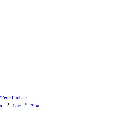
ferte Limitate
ino
Loto
Blog