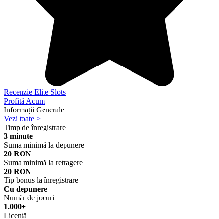
Recenzie Elite Slots
Profită Acum
Informații Generale
Vezi toate >
Timp de înregistrare
3 minute
Suma minimă la depunere
20 RON
Suma minimă la retragere
20 RON
Tip bonus la înregistrare
Cu depunere
Număr de jocuri
1.000+
Licență