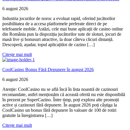
6 august 2026
Industria jocurilor de noroc a evoluat rapid, oferind jucătorilor
posibilitatea de a accesa platformele preferate direct de pe
telefoanele mobile. Astăzi, cele mai bune aplicații de casino online
din România pun la dispoziția jucătorilor sute de sloturi, jocuri de
masă live și bonusuri atractive, la doar câteva clicuri distanță.
Descoperă, așadar, topul aplicațiilor de cazino […]
Citește mai mult
CoolCasino Bonus Fără Depunere în august 2026
6 august 2026
Atenție: CoolCasino nu se află încă în lista noastră de cazinouri
recomandate, astfel menționăm că această ofertă nu este disponibilă
în prezent pe SuperCazino. Între timp, poți explora alte promoții
active și cazinouri fără depunere. În august 2026 poți câștiga la
CoolCasino un bonus fără depunere în valoare de 100 de rotiri
gratuite la înregistrarea […]
Citește mai mult