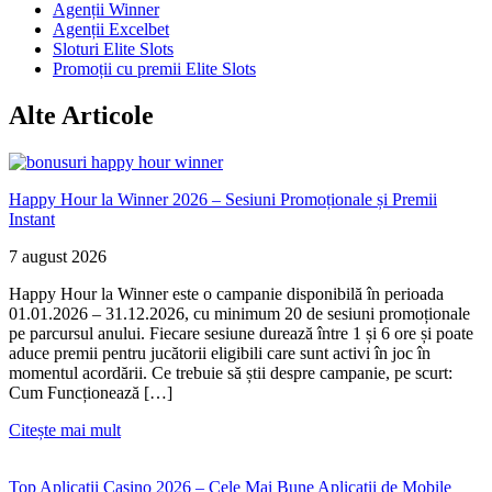
Agenții Winner
Agenții Excelbet
Sloturi Elite Slots
Promoții cu premii Elite Slots
Alte Articole
Happy Hour la Winner 2026 – Sesiuni Promoționale și Premii
Instant
7 august 2026
Happy Hour la Winner este o campanie disponibilă în perioada
01.01.2026 – 31.12.2026, cu minimum 20 de sesiuni promoționale
pe parcursul anului. Fiecare sesiune durează între 1 și 6 ore și poate
aduce premii pentru jucătorii eligibili care sunt activi în joc în
momentul acordării. Ce trebuie să știi despre campanie, pe scurt:
Cum Funcționează […]
Citește mai mult
Top Aplicații Casino 2026 – Cele Mai Bune Aplicații de Mobile