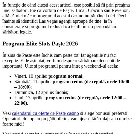
În funcție de când citești acest articol, este posibil să fii prin preajma
unei sătbători. Fie că vorbim de Paște, 1 mai, Crăciun sau Revelion,
află că nici măcar programul acestui cazino nu rămâne la fel. Deci
înainte să identifici Las vegas agenții aproape de tine, ia în
considerare și programul redus dacă te afli într-o perioadă cu
sărbători legale.
Program Elite Slots Paște 2026
În ziua de Paște este închis cam peste tot. Iar agențiile nu fac
excepție. E de așteptat, vorbim despre o sărbătoare deosebit de
importantă. Uite și programul pentru întreg weekend-ul acela:
Vineri, 10 aprilie:
program normal
;
Sâmbătă, 11 aprilie:
program redus (de regulă, orele 10:00
– 18:00)
;
Duminică, 12 aprilie:
închis
;
Luni, 13 aprilie:
program redus (de regulă, orele 12:00 –
22:00)
.
Vezi
calendarul cu oferte de Paște casino
și alege bonusul preferat!
Operatorii de top au pregătit oferte avantajoase fără rulaj sau cu mize
foarte mici!