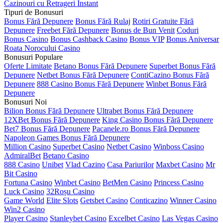
Cazinouri cu Retrageri Instant
Tipuri de Bonusuri
Bonus Fără Depunere
Bonus Fără Rulaj
Rotiri Gratuite Fără
Depunere
Freebet Fără Depunere
Bonus de Bun Venit
Coduri
Bonus Casino
Bonus Cashback Casino
Bonus VIP
Bonus Aniversar
Roata Norocului Casino
Bonusuri Populare
Oferte Limitate
Betano Bonus Fără Depunere
Superbet Bonus Fără
Depunere
Netbet Bonus Fără Depunere
ContiCazino Bonus Fără
Depunere
888 Casino Bonus Fără Depunere
Winbet Bonus Fără
Depunere
Bonusuri Noi
Bilion Bonus Fără Depunere
Ultrabet Bonus Fără Depunere
12XBet Bonus Fără Depunere
King Casino Bonus Fără Depunere
Bet7 Bonus Fără Depunere
Pacanele.ro Bonus Fără Depunere
Napoleon Games Bonus Fără Depunere
Million Casino
Superbet Casino
Netbet Casino
Winboss Casino
AdmiralBet
Betano Casino
888 Casino
Unibet
Vlad Cazino
Casa Pariurilor
Maxbet Casino
Mr
Bit Casino
Fortuna Casino
Winbet Casino
BetMen Casino
Princess Casino
Luck Casino
32Roșu Casino
Game World
Elite Slots
Getsbet Casino
Conticazino
Winner Casino
Win2 Casino
Player Casino
Stanleybet Casino
Excelbet Casino
Las Vegas Casino