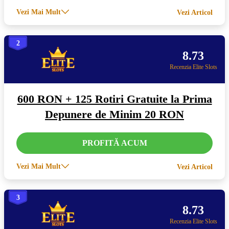
Vezi Mai Mult
Vezi Articol
2
8.73
Recenzia Elite Slots
600 RON + 125 Rotiri Gratuite la Prima
Depunere de Minim 20 RON
PROFITĂ ACUM
Vezi Mai Mult
Vezi Articol
3
8.73
Recenzia Elite Slots