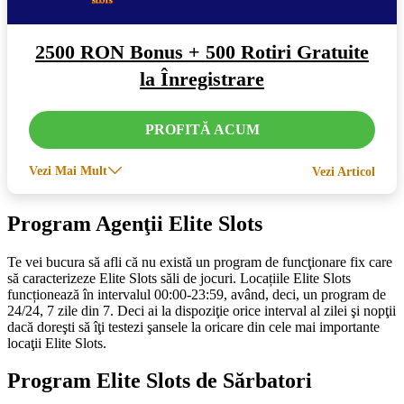
2500 RON Bonus + 500 Rotiri Gratuite
la Înregistrare
PROFITĂ ACUM
Vezi Mai Mult
Vezi Articol
Program Agenţii Elite Slots
Te vei bucura să afli că nu există un program de funcţionare fix care
să caracterizeze Elite Slots săli de jocuri. Locațiile Elite Slots
funcționează în intervalul 00:00-23:59, având, deci, un program de
24/24, 7 zile din 7. Deci ai la dispoziţie orice interval al zilei şi nopţii
dacă doreşti să îţi testezi şansele la oricare din cele mai importante
locaţii Elite Slots.
Program Elite Slots de Sărbatori