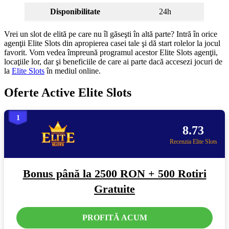
Disponibilitate
24h
Vrei un slot de elită pe care nu îl găseşti în altă parte? Intră în orice
agenţii Elite Slots din apropierea casei tale şi dă start rolelor la jocul
favorit. Vom vedea împreună programul acestor Elite Slots agenţii,
locaţiile lor, dar şi beneficiile de care ai parte dacă accesezi jocuri de
la
Elite Slots
în mediul online.
Oferte Active Elite Slots
1
8.73
Recenzia Elite Slots
Bonus până la 2500 RON + 500 Rotiri
Gratuite
PROFITĂ ACUM