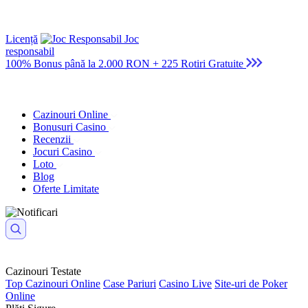
Licență
Joc
responsabil
100% Bonus până la 2.000 RON + 225 Rotiri Gratuite
Cazinouri Online
Bonusuri Casino
Recenzii
Jocuri Casino
Loto
Blog
Oferte Limitate
Cazinouri Testate
Top Cazinouri Online
Case Pariuri
Casino Live
Site-uri de Poker
Online