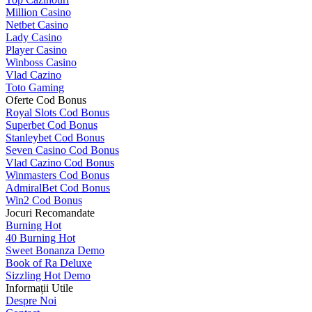
Million Casino
Netbet Casino
Lady Casino
Player Casino
Winboss Casino
Vlad Cazino
Toto Gaming
Oferte Cod Bonus
Royal Slots Cod Bonus
Superbet Cod Bonus
Stanleybet Cod Bonus
Seven Casino Cod Bonus
Vlad Cazino Cod Bonus
Winmasters Cod Bonus
AdmiralBet Cod Bonus
Win2 Cod Bonus
Jocuri Recomandate
Burning Hot
40 Burning Hot
Sweet Bonanza Demo
Book of Ra Deluxe
Sizzling Hot Demo
Informații Utile
Despre Noi