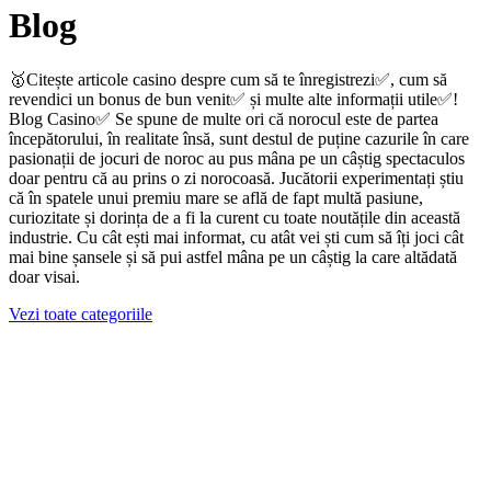
Blog
🥇Citește articole casino despre cum să te înregistrezi✅, cum să
revendici un bonus de bun venit✅ și multe alte informații utile✅!
Blog Casino✅ Se spune de multe ori că norocul este de partea
începătorului, în realitate însă, sunt destul de puține cazurile în care
pasionații de jocuri de noroc au pus mâna pe un câștig spectaculos
doar pentru că au prins o zi norocoasă. Jucătorii experimentați știu
că în spatele unui premiu mare se află de fapt multă pasiune,
curiozitate și dorința de a fi la curent cu toate noutățile din această
industrie. Cu cât ești mai informat, cu atât vei ști cum să îți joci cât
mai bine șansele și să pui astfel mâna pe un câștig la care altădată
doar visai.
Vezi toate categoriile