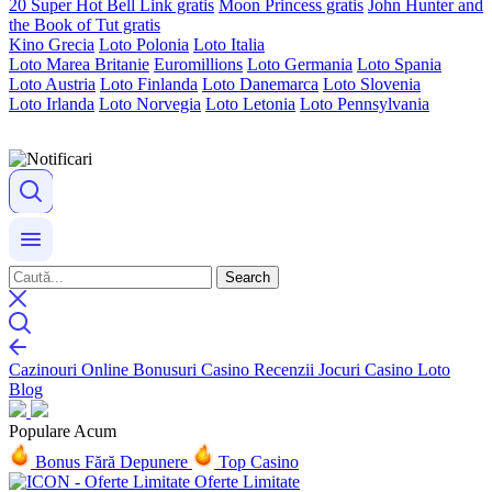
20 Super Hot Bell Link gratis
Moon Princess gratis
John Hunter and
the Book of Tut gratis
Kino Grecia
Loto Polonia
Loto Italia
Loto Marea Britanie
Euromillions
Loto Germania
Loto Spania
Loto Austria
Loto Finlanda
Loto Danemarca
Loto Slovenia
Loto Irlanda
Loto Norvegia
Loto Letonia
Loto Pennsylvania
Cazinouri Online
Bonusuri Casino
Recenzii
Jocuri Casino
Loto
Blog
Populare Acum
Bonus Fără Depunere
Top Casino
Oferte Limitate