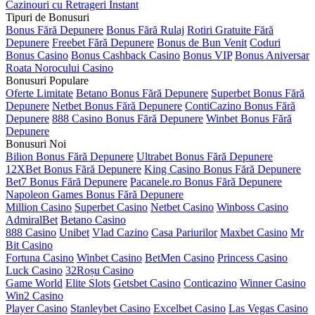
Cazinouri cu Retrageri Instant
Tipuri de Bonusuri
Bonus Fără Depunere
Bonus Fără Rulaj
Rotiri Gratuite Fără
Depunere
Freebet Fără Depunere
Bonus de Bun Venit
Coduri
Bonus Casino
Bonus Cashback Casino
Bonus VIP
Bonus Aniversar
Roata Norocului Casino
Bonusuri Populare
Oferte Limitate
Betano Bonus Fără Depunere
Superbet Bonus Fără
Depunere
Netbet Bonus Fără Depunere
ContiCazino Bonus Fără
Depunere
888 Casino Bonus Fără Depunere
Winbet Bonus Fără
Depunere
Bonusuri Noi
Bilion Bonus Fără Depunere
Ultrabet Bonus Fără Depunere
12XBet Bonus Fără Depunere
King Casino Bonus Fără Depunere
Bet7 Bonus Fără Depunere
Pacanele.ro Bonus Fără Depunere
Napoleon Games Bonus Fără Depunere
Million Casino
Superbet Casino
Netbet Casino
Winboss Casino
AdmiralBet
Betano Casino
888 Casino
Unibet
Vlad Cazino
Casa Pariurilor
Maxbet Casino
Mr
Bit Casino
Fortuna Casino
Winbet Casino
BetMen Casino
Princess Casino
Luck Casino
32Roșu Casino
Game World
Elite Slots
Getsbet Casino
Conticazino
Winner Casino
Win2 Casino
Player Casino
Stanleybet Casino
Excelbet Casino
Las Vegas Casino