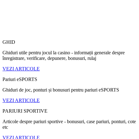
GHID
Ghiduri utile pentru jocul la casino - informații generale despre
înregistrare, verificare, depunere, bonusuri, rulaj
VEZI ARTICOLE
Pariuri eSPORTS
Ghiduri de joc, ponturi și bonusuri pentru pariuri eSPORTS
VEZI ARTICOLE
PARIURI SPORTIVE
Articole despre pariuri sportive - bonusuri, case pariuri, ponturi, cote
etc
VEZI ARTICOLE