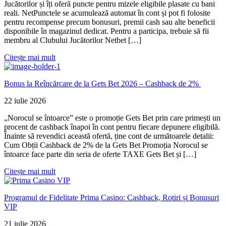
Jucătorilor și îți oferă puncte pentru mizele eligibile plasate cu bani
reali. NetPunctele se acumulează automat în cont și pot fi folosite
pentru recompense precum bonusuri, premii cash sau alte beneficii
disponibile în magazinul dedicat. Pentru a participa, trebuie să fii
membru al Clubului Jucătorilor Netbet […]
Citește mai mult
Bonus la Reîncărcare de la Gets Bet 2026 – Cashback de 2%
22 iulie 2026
„Norocul se întoarce” este o promoție Gets Bet prin care primești un
procent de cashback înapoi în cont pentru fiecare depunere eligibilă.
Înainte să revendici această ofertă, ține cont de următoarele detalii:
Cum Obții Cashback de 2% de la Gets Bet Promoția Norocul se
întoarce face parte din seria de oferte TAXE Gets Bet și […]
Citește mai mult
Programul de Fidelitate Prima Casino: Cashback, Rotiri și Bonusuri
VIP
21 iulie 2026