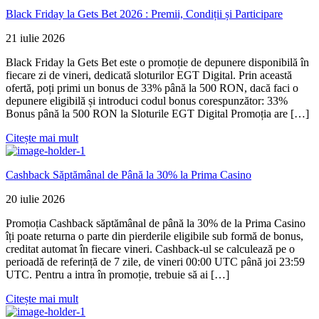
Black Friday la Gets Bet 2026 : Premii, Condiții și Participare
21 iulie 2026
Black Friday la Gets Bet este o promoție de depunere disponibilă în
fiecare zi de vineri, dedicată sloturilor EGT Digital. Prin această
ofertă, poți primi un bonus de 33% până la 500 RON, dacă faci o
depunere eligibilă și introduci codul bonus corespunzător: 33%
Bonus până la 500 RON la Sloturile EGT Digital Promoția are […]
Citește mai mult
Cashback Săptămânal de Până la 30% la Prima Casino
20 iulie 2026
Promoția Cashback săptămânal de până la 30% de la Prima Casino
îți poate returna o parte din pierderile eligibile sub formă de bonus,
creditat automat în fiecare vineri. Cashback-ul se calculează pe o
perioadă de referință de 7 zile, de vineri 00:00 UTC până joi 23:59
UTC. Pentru a intra în promoție, trebuie să ai […]
Citește mai mult