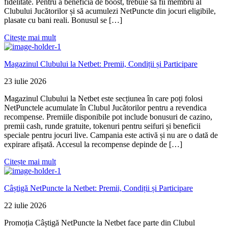
fidelitate. Pentru a beneficia de boost, trebuie să fii membru al
Clubului Jucătorilor și să acumulezi NetPuncte din jocuri eligibile,
plasate cu bani reali. Bonusul se […]
Citește mai mult
Magazinul Clubului la Netbet: Premii, Condiții și Participare
23 iulie 2026
Magazinul Clubului la Netbet este secțiunea în care poți folosi
NetPunctele acumulate în Clubul Jucătorilor pentru a revendica
recompense. Premiile disponibile pot include bonusuri de cazino,
premii cash, runde gratuite, tokenuri pentru seifuri și beneficii
speciale pentru jocuri live. Campania este activă și nu are o dată de
expirare afișată. Accesul la recompense depinde de […]
Citește mai mult
Câștigă NetPuncte la Netbet: Premii, Condiții și Participare
22 iulie 2026
Promoția Câștigă NetPuncte la Netbet face parte din Clubul