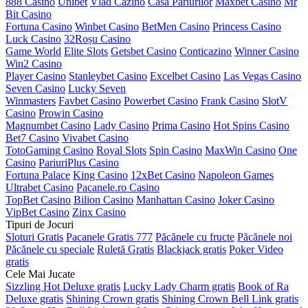
888 Casino
Unibet
Vlad Cazino
Casa Pariurilor
Maxbet Casino
Mr
Bit Casino
Fortuna Casino
Winbet Casino
BetMen Casino
Princess Casino
Luck Casino
32Roșu Casino
Game World
Elite Slots
Getsbet Casino
Conticazino
Winner Casino
Win2 Casino
Player Casino
Stanleybet Casino
Excelbet Casino
Las Vegas Casino
Seven Casino
Lucky Seven
Winmasters
Favbet Casino
Powerbet Casino
Frank Casino
SlotV
Casino
Prowin Casino
Magnumbet Casino
Lady Casino
Prima Casino
Hot Spins Casino
Bet7 Casino
Vivabet Casino
TotoGaming Casino
Royal Slots
Spin Casino
MaxWin Casino
One
Casino
PariuriPlus Casino
Fortuna Palace
King Casino
12xBet Casino
Napoleon Games
Ultrabet Casino
Pacanele.ro Casino
TopBet Casino
Bilion Casino
Manhattan Casino
Joker Casino
VipBet Casino
Zinx Casino
Tipuri de Jocuri
Sloturi Gratis
Pacanele Gratis 777
Păcănele cu fructe
Păcănele noi
Păcănele cu speciale
Ruletă Gratis
Blackjack gratis
Poker Video
gratis
Cele Mai Jucate
Sizzling Hot Deluxe gratis
Lucky Lady Charm gratis
Book of Ra
Deluxe gratis
Shining Crown gratis
Shining Crown Bell Link gratis