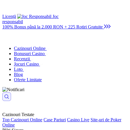
Licență
Joc
responsabil
100% Bonus până la 2.000 RON + 225 Rotiri Gratuite
Cazinouri Online
Bonusuri Casino
Recenzii
Jocuri Casino
Loto
Blog
Oferte Limitate
Cazinouri Testate
Top Cazinouri Online
Case Pariuri
Casino Live
Site-uri de Poker
Online