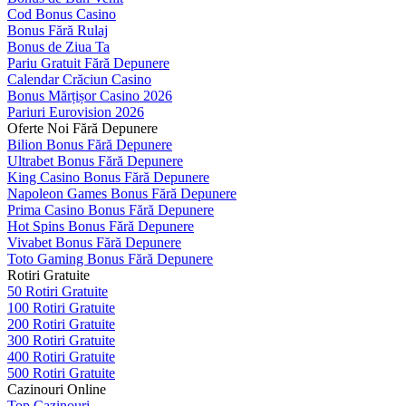
Cod Bonus Casino
Bonus Fără Rulaj
Bonus de Ziua Ta
Pariu Gratuit Fără Depunere
Calendar Crăciun Casino
Bonus Mărțișor Casino 2026
Pariuri Eurovision 2026
Oferte Noi Fără Depunere
Bilion Bonus Fără Depunere
Ultrabet Bonus Fără Depunere
King Casino Bonus Fără Depunere
Napoleon Games Bonus Fără Depunere
Prima Casino Bonus Fără Depunere
Hot Spins Bonus Fără Depunere
Vivabet Bonus Fără Depunere
Toto Gaming Bonus Fără Depunere
Rotiri Gratuite
50 Rotiri Gratuite
100 Rotiri Gratuite
200 Rotiri Gratuite
300 Rotiri Gratuite
400 Rotiri Gratuite
500 Rotiri Gratuite
Cazinouri Online
Top Cazinouri