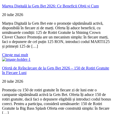
Marțea Digitală la Gets Bet 2026: Ce Beneficii Obții și Cum
20 iulie 2026
Marțea Digitală la Gets Bet este o promoție săptămânală activă,
disponibilă în fiecare zi de marți. Oferta îți aduce beneficii, cu
următoarele condiții: 125 de Rotiri Gratuite la Shining Crown
Clover Chance Promoția are un mecanism simplu: în fiecare marți,
faci o depunere de cel puțin 125 RON, introduci codul MARTI125
și primești 125 de […]
Citește mai mult
Ofertă de Reîncărcare de la Gets Bet 2026 – 150 de Rotiri Gratuite
în Fiecare Luni
20 iulie 2026
Promoția cu 150 de rotiri gratuite în fiecare zi de luni este o
campanie săptămânală activă la Gets Bet. Oferta îți aduce 150 de
rotiri gratuite, dacă faci o depunere eligibilă și introduci codul bonus
corect. Pentru a participa, consideră următoarele: 150 de Rotiri
Gratuite la Big Bass Splash Oferta este construită simplu: în fiecare
[…]