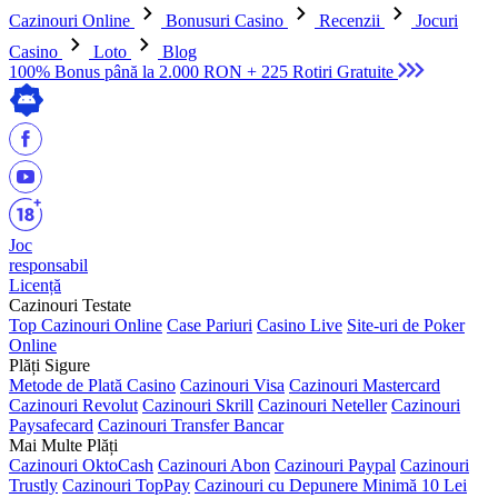
Cazinouri Online
Bonusuri Casino
Recenzii
Jocuri
Casino
Loto
Blog
100% Bonus până la 2.000 RON + 225 Rotiri Gratuite
Joc
responsabil
Licență
Cazinouri Testate
Top Cazinouri Online
Case Pariuri
Casino Live
Site-uri de Poker
Online
Plăți Sigure
Metode de Plată Casino
Cazinouri Visa
Cazinouri Mastercard
Cazinouri Revolut
Cazinouri Skrill
Cazinouri Neteller
Cazinouri
Paysafecard
Cazinouri Transfer Bancar
Mai Multe Plăți
Cazinouri OktoCash
Cazinouri Abon
Cazinouri Paypal
Cazinouri
Trustly
Cazinouri TopPay
Cazinouri cu Depunere Minimă 10 Lei