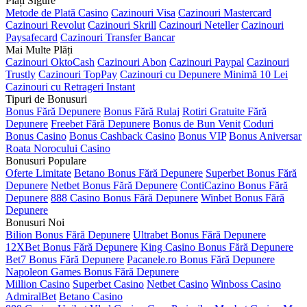
Plăți Sigure
Metode de Plată Casino
Cazinouri Visa
Cazinouri Mastercard
Cazinouri Revolut
Cazinouri Skrill
Cazinouri Neteller
Cazinouri
Paysafecard
Cazinouri Transfer Bancar
Mai Multe Plăți
Cazinouri OktoCash
Cazinouri Abon
Cazinouri Paypal
Cazinouri
Trustly
Cazinouri TopPay
Cazinouri cu Depunere Minimă 10 Lei
Cazinouri cu Retrageri Instant
Tipuri de Bonusuri
Bonus Fără Depunere
Bonus Fără Rulaj
Rotiri Gratuite Fără
Depunere
Freebet Fără Depunere
Bonus de Bun Venit
Coduri
Bonus Casino
Bonus Cashback Casino
Bonus VIP
Bonus Aniversar
Roata Norocului Casino
Bonusuri Populare
Oferte Limitate
Betano Bonus Fără Depunere
Superbet Bonus Fără
Depunere
Netbet Bonus Fără Depunere
ContiCazino Bonus Fără
Depunere
888 Casino Bonus Fără Depunere
Winbet Bonus Fără
Depunere
Bonusuri Noi
Bilion Bonus Fără Depunere
Ultrabet Bonus Fără Depunere
12XBet Bonus Fără Depunere
King Casino Bonus Fără Depunere
Bet7 Bonus Fără Depunere
Pacanele.ro Bonus Fără Depunere
Napoleon Games Bonus Fără Depunere
Million Casino
Superbet Casino
Netbet Casino
Winboss Casino
AdmiralBet
Betano Casino