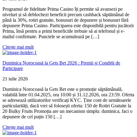
Programul de fidelitate Prima Casino îți permite să avansezi pe
niveluri și să deblochezi beneficii precum cashback săptămânal de
până la 30%, rotiri gratuite, bonusuri de depunere și bonusuri fără
depunere Prima Casino. Participarea este disponibilă pentru jucătorii
Prima, însă pentru a primi beneficiile trebuie să ai telefonul și e-
mailul confirmate. Punctele se acumulează pe […]
Citește mai mult
Duminica Norocoasă la Gets Bet 2026 : Premii și Condiții de
Participare
21 iulie 2026
Duminica Norocoasă la Gets Bet este o promoție săptămânală,
valabilă între 01.04.2025, ora 10:00 și 31.12.2026, ora 23:59. Oferta
se adresează utilizatorilor verificați KYC. Ține cont de următoarele
particularități, dacă vrei să folosești oferta: 150 de Rotiri Gratuite la
20 Bulky Fruits Promoția are un mecanism simplu: duminica, faci o
depunere de cel puțin 150 […]
Citește mai mult