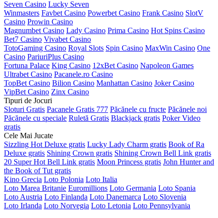
Seven Casino
Lucky Seven
Winmasters
Favbet Casino
Powerbet Casino
Frank Casino
SlotV
Casino
Prowin Casino
Magnumbet Casino
Lady Casino
Prima Casino
Hot Spins Casino
Bet7 Casino
Vivabet Casino
TotoGaming Casino
Royal Slots
Spin Casino
MaxWin Casino
One
Casino
PariuriPlus Casino
Fortuna Palace
King Casino
12xBet Casino
Napoleon Games
Ultrabet Casino
Pacanele.ro Casino
TopBet Casino
Bilion Casino
Manhattan Casino
Joker Casino
VipBet Casino
Zinx Casino
Tipuri de Jocuri
Sloturi Gratis
Pacanele Gratis 777
Păcănele cu fructe
Păcănele noi
Păcănele cu speciale
Ruletă Gratis
Blackjack gratis
Poker Video
gratis
Cele Mai Jucate
Sizzling Hot Deluxe gratis
Lucky Lady Charm gratis
Book of Ra
Deluxe gratis
Shining Crown gratis
Shining Crown Bell Link gratis
20 Super Hot Bell Link gratis
Moon Princess gratis
John Hunter and
the Book of Tut gratis
Kino Grecia
Loto Polonia
Loto Italia
Loto Marea Britanie
Euromillions
Loto Germania
Loto Spania
Loto Austria
Loto Finlanda
Loto Danemarca
Loto Slovenia
Loto Irlanda
Loto Norvegia
Loto Letonia
Loto Pennsylvania