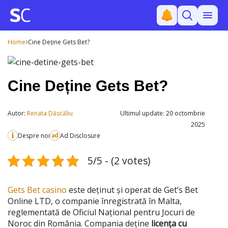
Home
Cine Deține Gets Bet?
Cine Deține Gets Bet?
Autor:
Renata Dăscăliu
Ultimul update: 20 octombrie
2025
Despre noi
Ad Disclosure
5/5 - (2 votes)
Gets Bet casino
este deținut și operat de Get’s Bet
Online LTD, o companie înregistrată în Malta,
reglementată de Oficiul Național pentru Jocuri de
Noroc din România. Compania deține
licența cu