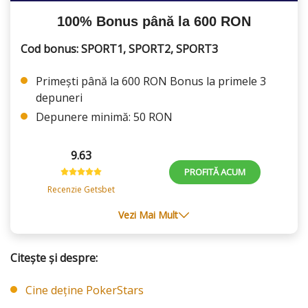
100% Bonus până la 600 RON
Cod bonus:
SPORT1, SPORT2, SPORT3
Primești până la 600 RON Bonus la primele 3
depuneri
Depunere minimă: 50 RON
9.63
PROFITĂ ACUM
Recenzie Getsbet
Vezi Mai Mult
Citește și despre:
Cine deține PokerStars