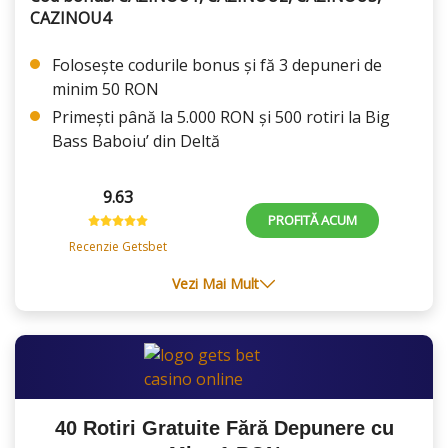
CAZINOU4
Folosește codurile bonus și fă 3 depuneri de
minim 50 RON
Primești până la 5.000 RON și 500 rotiri la Big
Bass Baboiu’ din Deltă
9.63
PROFITĂ ACUM
Recenzie Getsbet
Vezi Mai Mult
40 Rotiri Gratuite Fără Depunere cu