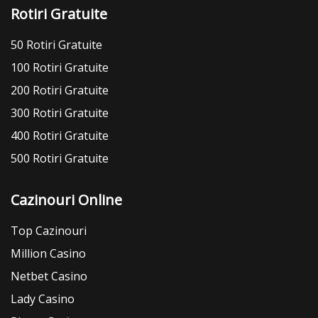
Rotiri Gratuite
50 Rotiri Gratuite
100 Rotiri Gratuite
200 Rotiri Gratuite
300 Rotiri Gratuite
400 Rotiri Gratuite
500 Rotiri Gratuite
Cazinouri Online
Top Cazinouri
Million Casino
Netbet Casino
Lady Casino