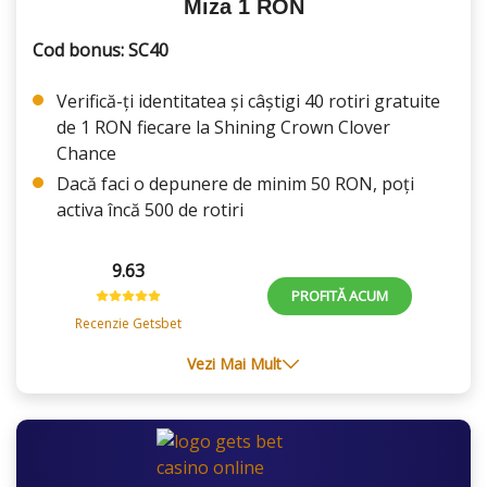
Miza 1 RON
Cod bonus:
SC40
Verifică-ți identitatea și câștigi 40 rotiri gratuite
de 1 RON fiecare la Shining Crown Clover
Chance
Dacă faci o depunere de minim 50 RON, poți
activa încă 500 de rotiri
9.63
PROFITĂ ACUM
Recenzie Getsbet
Vezi Mai Mult