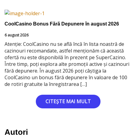
CoolCasino Bonus Fără Depunere în august 2026
6 august 2026
Atenție: CoolCasino nu se află încă în lista noastră de
cazinouri recomandate, astfel menționăm că această
ofertă nu este disponibilă în prezent pe SuperCazino.
Între timp, poți explora alte promoții active și cazinouri
fără depunere. În august 2026 poți câștiga la
CoolCasino un bonus fără depunere în valoare de 100
de rotiri gratuite la înregistrarea […]
CITEȘTE MAI MULT
Autori