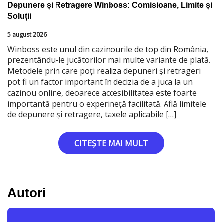
Depunere și Retragere Winboss: Comisioane, Limite și
Soluții
5 august 2026
Winboss este unul din cazinourile de top din România,
prezentându-le jucătorilor mai multe variante de plată.
Metodele prin care poți realiza depuneri și retrageri
pot fi un factor important în decizia de a juca la un
cazinou online, deoarece accesibilitatea este foarte
importantă pentru o experineță facilitată. Află limitele
de depunere și retragere, taxele aplicabile […]
CITEȘTE MAI MULT
Autori