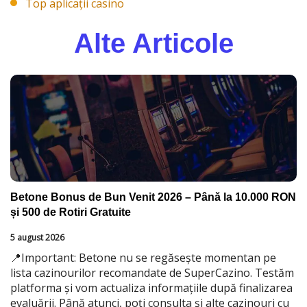
Top aplicații casino
Alte Articole
Betone Bonus de Bun Venit 2026 – Până la 10.000 RON
și 500 de Rotiri Gratuite
5 august 2026
📍Important: Betone nu se regăsește momentan pe
lista cazinourilor recomandate de SuperCazino. Testăm
platforma și vom actualiza informațiile după finalizarea
evaluării. Până atunci, poți consulta și alte cazinouri cu