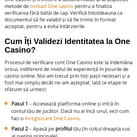
metode de
contact One casino
pentru a finaliza
verificarea fără bătăi de cap. Verifică întotdeauna ca
documentul să fie valabil și să fie trimis în format
acceptat, pentru a evita întârzierile.
Cum Îți Validezi Identitatea la One
Casino?
Procesul de verificare cont One Casino este la îndemâna
oricui, indiferent de nivelul de experiență în jocurile de
casino online. Noi am trecut prin toți pașii necesari și a
fost mai simplu decât ne-am așteptat. Iată ce etape te
sfătuim să urmezi:
Pasul 1
– Accesează platforma online și intră în
contul tău de jucător. Dacă nu ai încă unul, vezi cum
faci o
înregistrare One Casino
.
Pasul 2
– Apasă pe
profilul
tău (în colțul dreapta sus
al paginii principale).