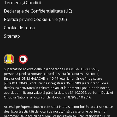
Termeni și Condiții
Declarație de Confidențialitate (UE)
Politica privind Cookie-urile (UE)
Cookie de retea
Sitemap
Supercazino.ro
este deținut și operat de OGOOGA SERVICES SRL,
persoană juridică română, cu sediul social în București, Sector 1,
Bulevardul ION MIHALACHE nr. 15-17, etaj 8, număr de înregistrare
J2016011888403, cod unic de înregistrare 36506980 și are dreptul de a
desfășura activitatea în calitate de afiliat în domeniul jocurilor de noroc,
acordat prin licența valabilă până la data de 31.10.2026, conform Deciziei
Oficiului Național al Jocurilor de Noroc, nr.1879/20.10.2016.
Accesul pe
Supercazino.ro
este strict interzis minorilor! Pe acest site nu se
desfășoară activități de jocuri de noroc, însă pe site-urile partenerilor
promovați se joacă cu bani reali, vă încurajăm să jucați responsabil și să