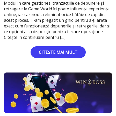
Modul în care gestionezi tranzacțiile de depunere și
retragere la Game World îți poate influența experiența
online, iar cazinoul a eliminat orice bătăie de cap din
acest proces. Ți-am pregătit un ghid pentru a-ți arăta
exact cum funcționează depunerile și retragerile, dar și
ce opțiuni ai la dispoziție pentru fiecare operațiune.
Citește în continuare pentru […]
CITEȘTE MAI MULT