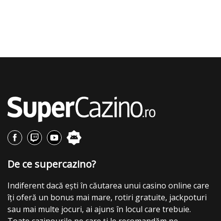
De ce supercazino?
Indiferent dacă ești în căutarea unui casino online care
îți oferă un bonus mai mare, rotiri gratuite, jackpoturi
sau mai multe jocuri, ai ajuns în locul care trebuie.
Toate cazinourile pe care ți le recomandăm pe