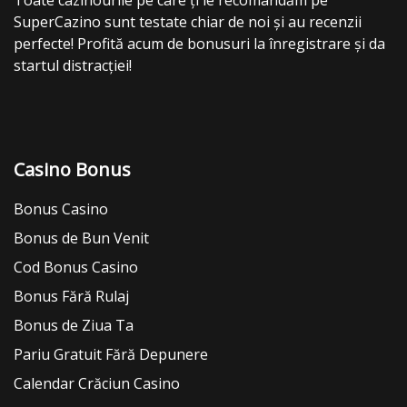
SuperCazino sunt testate chiar de noi și au recenzii
perfecte! Profită acum de bonusuri la înregistrare și da
startul distracției!
Casino Bonus
Bonus Casino
Bonus de Bun Venit
Cod Bonus Casino
Bonus Fără Rulaj
Bonus de Ziua Ta
Pariu Gratuit Fără Depunere
Calendar Crăciun Casino