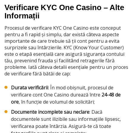
Verificare KYC One Casino – Alte
Informații
Procesul de verificare KYC One Casino este conceput
pentru a fi rapid și simplu, dar există câteva aspecte
importante de care trebuie să ții cont pentru a evita
surprizele sau întârzierile. KYC (Know Your Customer)
este o etapă esențială care asigură siguranța contului
tău, prevenind frauda și facilitând retragerile fără
probleme. Iată câteva detalii esențiale pentru un proces
de verificare fără bătăi de cap:
Durata verificării
: În mod obișnuit, procesul de
verificare cont One Casino durează între
24-48 de
ore
, în funcție de volumul de solicitări;
Documente incomplete sau neclare
: Dacă
documentele sunt ilizibile sau informațiile lipsesc,
verificarea poate întârzia. Asigură-te că toate