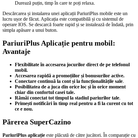
Durează puțin, timp în care te poți relaxa.
Descărcarea și instalarea unei aplicații PariuriPlus mobile este un
lucru ușor de făcut. Aplicația este compatibilă și cu sistemul de
operare IOS. Se descarcă foarte rapid și se instalează de îndată, prin
simpla apăsare a unui buton.
PariuriPlus Aplicație pentru mobil:
Avantaje
Flexibilitate în accesarea jocurilor direct de pe telefonul
mobil.
Accesarea rapidă a promoțiilor și bonusurilor active.
Conectare continuă la cont și la funcționalitățile sale
.
Posibilitatea de a juca din orice loc și în orice moment
chiar din confortul casei tale.
Rămâi conectat tot timpul la stadiul pariurilor tale
.
Primești notificări în timp real pentru a fi la curent cu tot
ce e nou.
Părerea SuperCazino
PariuriPlus aplicație
este plăcută de către jucători. În comparație cu