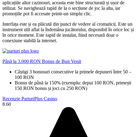
aplicațiile altor cazinouri, aceasta este bine structurată și ușor de
utilizat. Se navighează rapid de la o secțiune de joc la alta, iar
promoțiile pot fi accesate printr-un simplu clic.
Interfața este și ea plăcută din punct de vedere al cromaticii. Este un
instrument util aflat la îndemâna jucătorului, disponibil în orice loc și
în orice moment. Este rapid de instalat, fiind necesară doar o
conexiune stabilă la internet.
Până la 3.000 RON Bonus de Bun Venit
Câștigi 3 bonusuri consecutive la primele depuneri între 50 –
100 RON
Bonus de până la 150% (exemplu: depui 100 RON, primești
150 RON bonus și joci cu 250 RON)
Recenzie PariuriPlus Casino
8.60