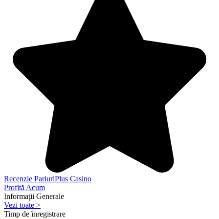
Recenzie PariuriPlus Casino
Profită Acum
Informații Generale
Vezi toate >
Timp de înregistrare