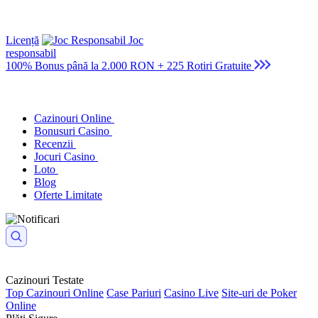
Licență
Joc
responsabil
100% Bonus până la 2.000 RON + 225 Rotiri Gratuite
Cazinouri Online
Bonusuri Casino
Recenzii
Jocuri Casino
Loto
Blog
Oferte Limitate
Cazinouri Testate
Top Cazinouri Online
Case Pariuri
Casino Live
Site-uri de Poker
Online