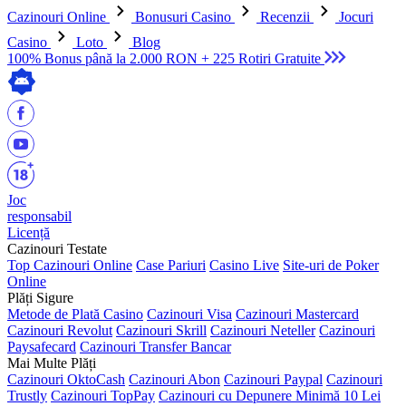
Cazinouri Online
Bonusuri Casino
Recenzii
Jocuri
Casino
Loto
Blog
100% Bonus până la 2.000 RON + 225 Rotiri Gratuite
Joc
responsabil
Licență
Cazinouri Testate
Top Cazinouri Online
Case Pariuri
Casino Live
Site-uri de Poker
Online
Plăți Sigure
Metode de Plată Casino
Cazinouri Visa
Cazinouri Mastercard
Cazinouri Revolut
Cazinouri Skrill
Cazinouri Neteller
Cazinouri
Paysafecard
Cazinouri Transfer Bancar
Mai Multe Plăți
Cazinouri OktoCash
Cazinouri Abon
Cazinouri Paypal
Cazinouri
Trustly
Cazinouri TopPay
Cazinouri cu Depunere Minimă 10 Lei