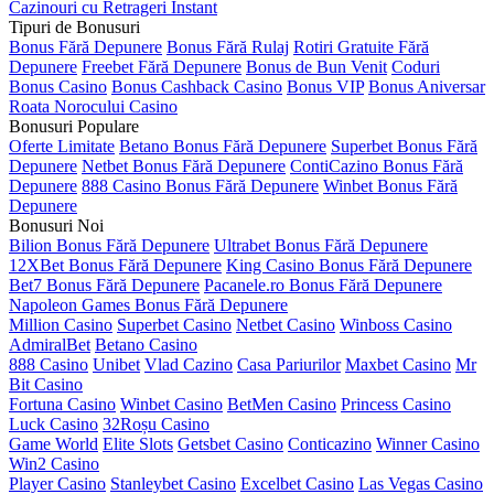
Cazinouri cu Retrageri Instant
Tipuri de Bonusuri
Bonus Fără Depunere
Bonus Fără Rulaj
Rotiri Gratuite Fără
Depunere
Freebet Fără Depunere
Bonus de Bun Venit
Coduri
Bonus Casino
Bonus Cashback Casino
Bonus VIP
Bonus Aniversar
Roata Norocului Casino
Bonusuri Populare
Oferte Limitate
Betano Bonus Fără Depunere
Superbet Bonus Fără
Depunere
Netbet Bonus Fără Depunere
ContiCazino Bonus Fără
Depunere
888 Casino Bonus Fără Depunere
Winbet Bonus Fără
Depunere
Bonusuri Noi
Bilion Bonus Fără Depunere
Ultrabet Bonus Fără Depunere
12XBet Bonus Fără Depunere
King Casino Bonus Fără Depunere
Bet7 Bonus Fără Depunere
Pacanele.ro Bonus Fără Depunere
Napoleon Games Bonus Fără Depunere
Million Casino
Superbet Casino
Netbet Casino
Winboss Casino
AdmiralBet
Betano Casino
888 Casino
Unibet
Vlad Cazino
Casa Pariurilor
Maxbet Casino
Mr
Bit Casino
Fortuna Casino
Winbet Casino
BetMen Casino
Princess Casino
Luck Casino
32Roșu Casino
Game World
Elite Slots
Getsbet Casino
Conticazino
Winner Casino
Win2 Casino
Player Casino
Stanleybet Casino
Excelbet Casino
Las Vegas Casino