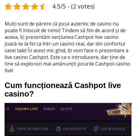
4.5/5 - (2 votes)
Mulți sunt de părere că jocul autentic de casino nu
poate fi înlocuit de nimic! Tindem să fim de acord și de
aceea, îți prezentăm secțiunea Cashpot live casino.
Joacă-te la fel ca într-un casino real, dar din confortul
casei tale! În acest mic ghid, îți vom face o prezentare a
live casino Cashpot. Este ca o introducere, dar ține de
tine să explorezi mai amănunțit jocurile Cashpot casino
live!
Cum funcționează Cashpot live
casino?