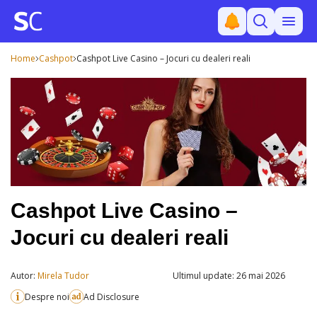
Home
Cashpot
Cashpot Live Casino – Jocuri cu dealeri reali
Cashpot Live Casino –
Jocuri cu dealeri reali
Autor:
Mirela Tudor
Ultimul update: 26 mai 2026
Despre noi
Ad Disclosure