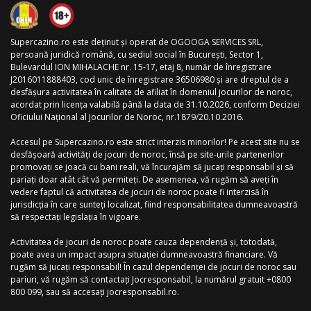
Supercazino.ro
este deținut și operat de OGOOGA SERVICES SRL,
persoană juridică română, cu sediul social în București, Sector 1,
Bulevardul ION MIHALACHE nr. 15-17, etaj 8, număr de înregistrare
J2016011888403, cod unic de înregistrare 36506980 și are dreptul de a
desfășura activitatea în calitate de afiliat în domeniul jocurilor de noroc,
acordat prin licența valabilă până la data de 31.10.2026, conform Deciziei
Oficiului Național al Jocurilor de Noroc, nr.1879/20.10.2016.
Accesul pe
Supercazino.ro
este strict interzis minorilor! Pe acest site nu se
desfășoară activități de jocuri de noroc, însă pe site-urile partenerilor
promovați se joacă cu bani reali, vă încurajăm să jucați responsabil și să
pariați doar atât cât vă permiteți. De asemenea, vă rugăm să aveți în
vedere faptul că activitatea de jocuri de noroc poate fi interzisă în
jurisdicția în care sunteți localizat, fiind responsabilitatea dumneavoastră
să respectați legislația în vigoare.
Activitatea de jocuri de noroc poate cauza dependență și, totodată,
poate avea un impact asupra situației dumneavoastră financiare. Vă
rugăm să jucați responsabil! În cazul dependenței de jocuri de noroc sau
pariuri, vă rugăm să contactați Jocresponsabil, la numărul gratuit +0800
800 099, sau să accesați
jocresponsabil.ro
.