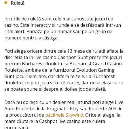
Ruletă
Jocurile de ruletă sunt cele mai cunoscute jocuri de
casino. Este interactiv și rundele se desfășoară într-un
ritm alert. Pariază pe un număr sau pe un grup de
numere pentru a câștiga!
Poți alege oricare dintre cele 13 mese de ruletă aflate la
discreția ta în live casino Cashpot! Sunt prezente jocuri
precum Bucharest Roulette și Bucharest Grand Casino
Roulette, ambele de la furnizorul Evolution Gaming.
Sunt jocuri similare, dar diferă mizele. La Bucharest
Roulette, te poți juca și cu câțiva lei, dar nu același lucru
se poate spune și despre al doilea joc de ruletă.
Dacă nu dorești cu un dealer real, atunci poți alege Live
Auto Roulette de la Pragmatic Play sau Roulette A03 de
la producătorul de
păcănele Skywind
. Orice ai alege, la
mare căutare la Cashpot live casino este ruleta
europeană.