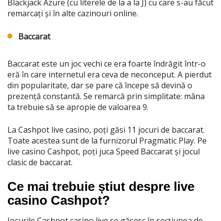
Blackjack Azure (cu literele de la a la J) cu care s-au făcut
remarcați și în alte cazinouri online.
Baccarat
Baccarat este un joc vechi ce era foarte îndrăgit într-o
eră în care internetul era ceva de neconceput. A pierdut
din popularitate, dar se pare că începe să devină o
prezență constantă. Se remarcă prin simplitate: mâna
ta trebuie să se apropie de valoarea 9.
La Cashpot live casino, poți găsi 11 jocuri de baccarat.
Toate acestea sunt de la furnizorul Pragmatic Play. Pe
live casino Cashpot, poți juca Speed Baccarat și jocul
clasic de baccarat.
Ce mai trebuie știut despre live
casino Cashpot?
Jocurile Cashpot casino live se găsesc în secțiunea de