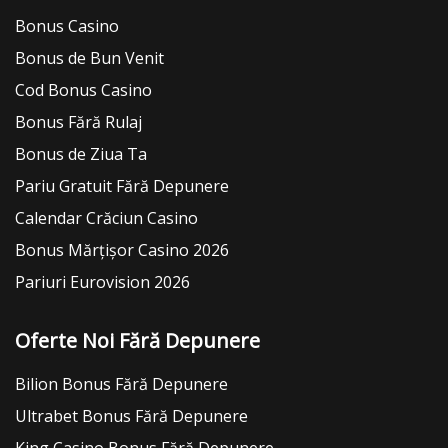
Bonus Casino
Bonus de Bun Venit
Cod Bonus Casino
Bonus Fără Rulaj
Bonus de Ziua Ta
Pariu Gratuit Fără Depunere
Calendar Crăciun Casino
Bonus Mărțișor Casino 2026
Pariuri Eurovision 2026
Oferte Noi Fără Depunere
Bilion Bonus Fără Depunere
Ultrabet Bonus Fără Depunere
King Casino Bonus Fără Depunere