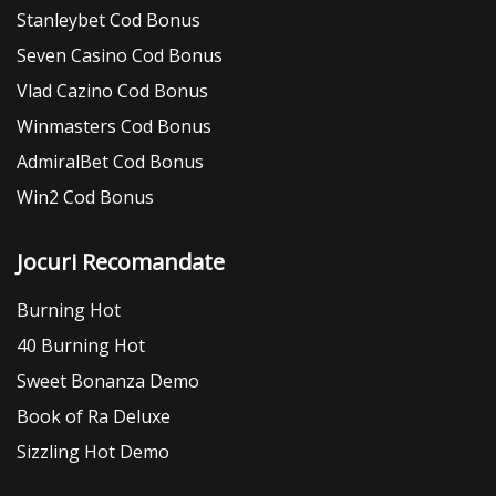
Stanleybet Cod Bonus
Seven Casino Cod Bonus
Vlad Cazino Cod Bonus
Winmasters Cod Bonus
AdmiralBet Cod Bonus
Win2 Cod Bonus
Jocuri Recomandate
Burning Hot
40 Burning Hot
Sweet Bonanza Demo
Book of Ra Deluxe
Sizzling Hot Demo