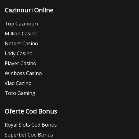
Cazinouri Online
Top Cazinouri
Million Casino
Netbet Casino
Lady Casino
Player Casino
Winboss Casino
Vlad Cazino
Toto Gaming
Oferte Cod Bonus
Royal Slots Cod Bonus
Superbet Cod Bonus