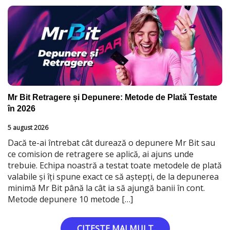
Mr Bit Retragere și Depunere: Metode de Plată Testate
în 2026
5 august 2026
Dacă te-ai întrebat cât durează o depunere Mr Bit sau
ce comision de retragere se aplică, ai ajuns unde
trebuie. Echipa noastră a testat toate metodele de plată
valabile și îți spune exact ce să aștepți, de la depunerea
minimă Mr Bit până la cât ia să ajungă banii în cont.
Metode depunere 10 metode […]
CITEȘTE MAI MULT