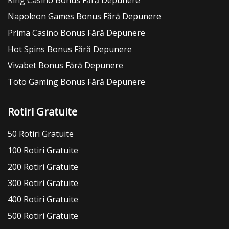
Napoleon Games Bonus Fără Depunere
Prima Casino Bonus Fără Depunere
Hot Spins Bonus Fără Depunere
Vivabet Bonus Fără Depunere
Toto Gaming Bonus Fără Depunere
Rotiri Gratuite
50 Rotiri Gratuite
100 Rotiri Gratuite
200 Rotiri Gratuite
300 Rotiri Gratuite
400 Rotiri Gratuite
500 Rotiri Gratuite