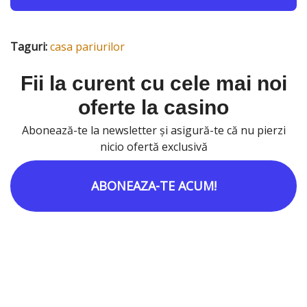
Taguri:
casa pariurilor
Fii la curent cu cele mai noi
oferte la casino
Abonează-te la newsletter și asigură-te că nu pierzi
nicio ofertă exclusivă
ABONEAZA-TE ACUM!