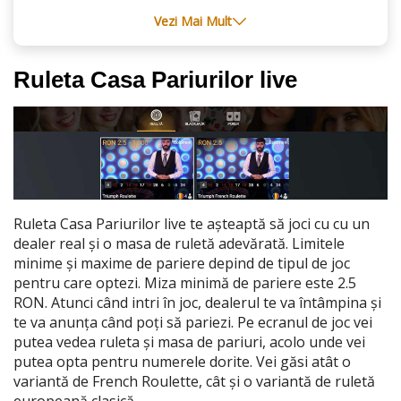
Vezi Mai Mult
Ruleta Casa Pariurilor live
Ruleta Casa Pariurilor live te așteaptă să joci cu cu un
dealer real și o masa de ruletă adevărată. Limitele
minime și maxime de pariere depind de tipul de joc
pentru care optezi. Miza minimă de pariere este 2.5
RON. Atunci când intri în joc, dealerul te va întâmpina și
te va anunța când poți să pariezi. Pe ecranul de joc vei
putea vedea ruleta și masa de pariuri, acolo unde vei
putea opta pentru numerele dorite. Vei găsi atât o
variantă de French Roulette, cât și o variantă de ruletă
europeană clasică.