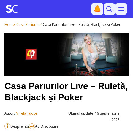
Home
Casa Pariurilor
Casa Pariurilor Live – Ruletă, Blackjack și Poker
Casa Pariurilor Live – Ruletă,
Blackjack și Poker
Autor:
Mirela Tudor
Ultimul update: 19 septembrie
2025
Despre noi
Ad Disclosure