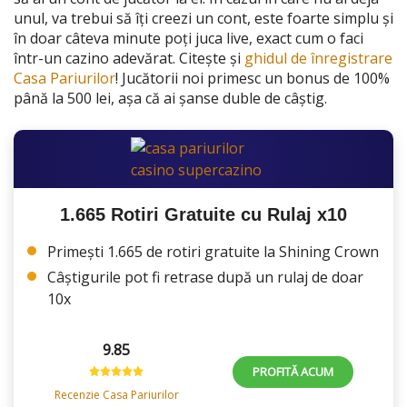
unul, va trebui să îți creezi un cont, este foarte simplu și
în doar câteva minute poți juca live, exact cum o faci
într-un cazino adevărat. Citește și
ghidul de înregistrare
Casa Pariurilor
! Jucătorii noi primesc un bonus de 100%
până la 500 lei, așa că ai șanse duble de câștig.
1.665 Rotiri Gratuite cu Rulaj x10
Primești 1.665 de rotiri gratuite la Shining Crown
Câștigurile pot fi retrase după un rulaj de doar
10x
9.85
PROFITĂ ACUM
Recenzie Casa Pariurilor