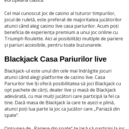
Cel mai cunoscut joc de casino al tuturor timpurilor,
jocul de ruletă, este preferat de majoritatea jucătorilor
atunci când aleg casino live casa pariurilor. Acum poți
beneficia de experiența premium a unui joc online cu
Triumph Roulette. Aici ai posibilități multiple de pariere
și pariuri accesibile, pentru toate buzunarele.
Blackjack Casa Pariurilor live
Blackjack-ul este unul din cele mai îndrăgite jocuri
atunci când alegi platforme de cazino live. Casa
Pariurilor live îți oferă posibilitatea să joci Blackjack cu
opt pachete de cărți, dealer live și masă de Blackjack
adevărată, cu mai mulți jucători care participă la fel ca
tine. Dacă masa de Blackjack la care te așezi e plină,
atunci poți lua parte la joc ca jucător care „Pariază din
spate”.
Opțiunea de „Pariere din spate” te lasă să participi la joc