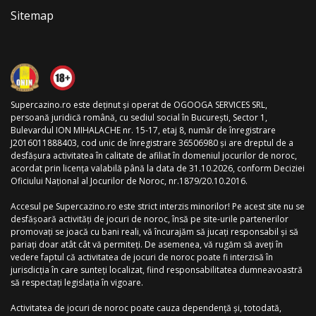
Sitemap
Supercazino.ro
este deținut și operat de OGOOGA SERVICES SRL,
persoană juridică română, cu sediul social în București, Sector 1,
Bulevardul ION MIHALACHE nr. 15-17, etaj 8, număr de înregistrare
J2016011888403, cod unic de înregistrare 36506980 și are dreptul de a
desfășura activitatea în calitate de afiliat în domeniul jocurilor de noroc,
acordat prin licența valabilă până la data de 31.10.2026, conform Deciziei
Oficiului Național al Jocurilor de Noroc, nr.1879/20.10.2016.
Accesul pe
Supercazino.ro
este strict interzis minorilor! Pe acest site nu se
desfășoară activități de jocuri de noroc, însă pe site-urile partenerilor
promovați se joacă cu bani reali, vă încurajăm să jucați responsabil și să
pariați doar atât cât vă permiteți. De asemenea, vă rugăm să aveți în
vedere faptul că activitatea de jocuri de noroc poate fi interzisă în
jurisdicția în care sunteți localizat, fiind responsabilitatea dumneavoastră
să respectați legislația în vigoare.
Activitatea de jocuri de noroc poate cauza dependență și, totodată,