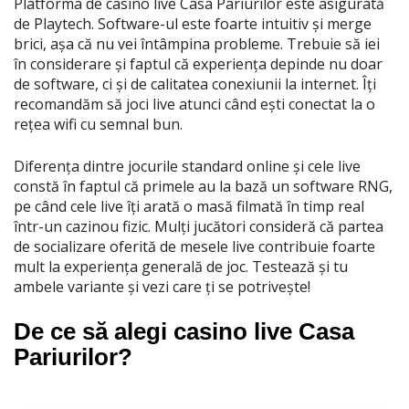
Platforma de casino live Casa Pariurilor este asigurată
de Playtech. Software-ul este foarte intuitiv și merge
brici, așa că nu vei întâmpina probleme. Trebuie să iei
în considerare și faptul că experiența depinde nu doar
de software, ci și de calitatea conexiunii la internet. Îți
recomandăm să joci live atunci când ești conectat la o
rețea wifi cu semnal bun.
Diferența dintre jocurile standard online și cele live
constă în faptul că primele au la bază un software RNG,
pe când cele live îți arată o masă filmată în timp real
într-un cazinou fizic. Mulți jucători consideră că partea
de socializare oferită de mesele live contribuie foarte
mult la experiența generală de joc. Testează și tu
ambele variante și vezi care ți se potrivește!
De ce să alegi casino live Casa
Pariurilor?