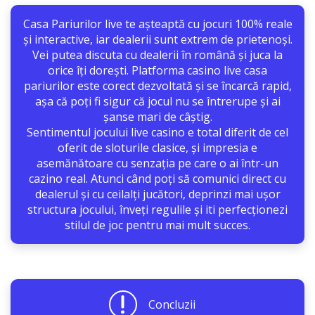
Casa Pariurilor live te așteaptă cu jocuri 100% reale
și interactive, iar dealerii sunt extrem de prietenoși.
Vei putea discuta cu dealerii în română și juca la
orice îți dorești. Platforma casino live casa
pariurilor este corect dezvoltată și se încarcă rapid,
așa că poți fi sigur că jocul nu se întrerupe și ai
șanse mari de câștig.
Sentimentul jocului live casino e total diferit de cel
oferit de sloturile clasice, și impresia e
asemănătoare cu senzația pe care o ai într-un
cazino real. Atunci când poți să comunici direct cu
dealerul și cu ceilalți jucători, deprinzi mai ușor
structura jocului, înveți regulile și iti perfecționezi
stilul de joc pentru mai mult succes.
Concluzii