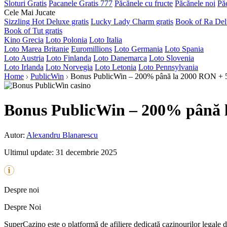
Sloturi Gratis
Pacanele Gratis 777
Păcănele cu fructe
Păcănele noi
Pă
Cele Mai Jucate
Sizzling Hot Deluxe gratis
Lucky Lady Charm gratis
Book of Ra Delu
Book of Tut gratis
Kino Grecia
Loto Polonia
Loto Italia
Loto Marea Britanie
Euromillions
Loto Germania
Loto Spania
Loto Austria
Loto Finlanda
Loto Danemarca
Loto Slovenia
Loto Irlanda
Loto Norvegia
Loto Letonia
Loto Pennsylvania
Home
PublicWin
Bonus PublicWin – 200% până la 2000 RON + 5
Bonus PublicWin – 200% până l
Autor:
Alexandru Blanarescu
Ultimul update: 31 decembrie 2025
Despre noi
Despre Noi
SuperCazino este o platformă de afiliere dedicată cazinourilor legale d