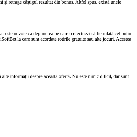
 și retrage câștigul rezultat din bonus. Altfel spus, există unele
dar este nevoie ca depunerea pe care o efectuezi să fie rulată cel puțin
iSoftBet la care sunt acordate rotirile gratuite sau alte jocuri. Acestea
 alte informații despre această ofertă. Nu este nimic dificil, dar sunt