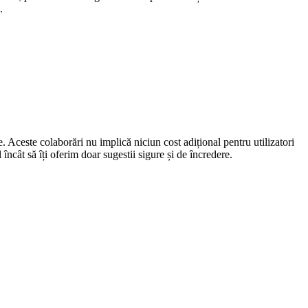
.
e. Aceste colaborări nu implică niciun cost adițional pentru utilizatori
încât să îți oferim doar sugestii sigure și de încredere.