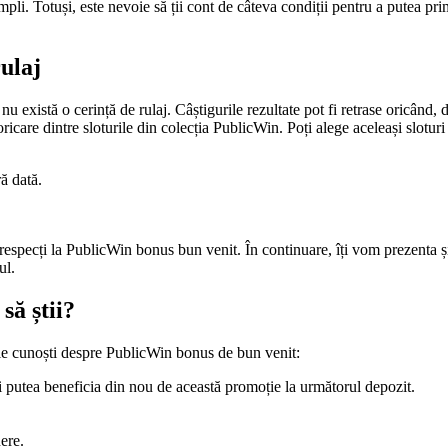
. Totuși, este nevoie să ții cont de câteva condiții pentru a putea primi
ulaj
 există o cerință de rulaj. Câștigurile rezultate pot fi retrase oricând, 
ricare dintre sloturile din colecția PublicWin. Poți alege aceleași sloturi 
ră dată.
e respecți la PublicWin bonus bun venit. În continuare, îți vom prezenta și
ul.
să știi?
ă le cunoști despre PublicWin bonus de bun venit:
i putea beneficia din nou de această promoție la următorul depozit.
ere.