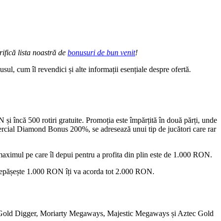
rifică lista noastră de
bonusuri de bun venit
!
sul, cum îl revendici și alte informații esențiale despre ofertă.
și încă 500 rotiri gratuite. Promoția este împărțită în două părți, unde
comercial Diamond Bonus 200%, se adresează unui tip de jucători care rar
aximul pe care îl depui pentru a profita din plin este de 1.000 RON.
 depășește 1.000 RON îți va acorda tot 2.000 RON.
ways, Gold Digger, Moriarty Megaways, Majestic Megaways și Aztec Gold