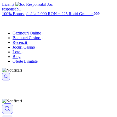
Licență
Joc
responsabil
100% Bonus până la 2.000 RON + 225 Rotiri Gratuite
Cazinouri Online
Bonusuri Casino
Recenzii
Jocuri Casino
Loto
Blog
Oferte Limitate