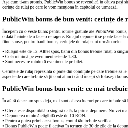
Așa cum ți-am promis, PublicWin bonus se revendică în câțiva pași simpli
cerințe de rulaj pe care le vom menționa în capitolul ce urmează.
PublicWin bonus de bun venit: cerințe de r
Începem cu o veste bună: pentru rotirile gratuite ale PublicWin bonus, nu
o dată înainte de a face o retragere. Rulajul depunerii se poate face la o
fiind spuse, pentru banii bonus, cerințele de rulaj sunt următoarele:
⦁ Rulajul este de 1x. Altfel spus, banii din bonus trebuie rulați o singu
⦁ Cota minimă pe eveniment este de 1.30.
⦁ Sunt necesare minim 6 evenimente pe bilet.
Cerințele de rulaj reprezintă o parte din condițiile pe care trebuie să l
aspecte de care trebuie să ții cont atunci când începi să folosești bonus
PublicWin bonus bun venit: ce mai trebuie 
În afară de ce am spus deja, mai sunt câteva lucruri pe care trebuie s
⦁ Oferta este disponibilă o singură dată, la prima depunere. Nu vei ma
⦁ Depunerea minimă eligibilă este de 10 RON.
⦁ Pentru a putea primi acest bonus, contul tău trebuie verificat.
⦁ Bonus PublicWin poate fi activat în termen de 30 de zile de la depun