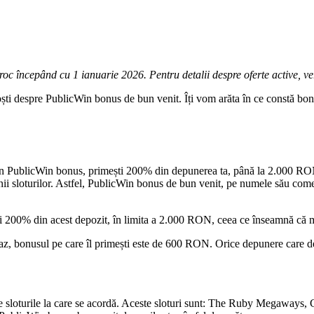
oroc începând cu 1 ianuarie 2026. Pentru detalii despre oferte active, ve
noști despre PublicWin bonus de bun venit. Îți vom arăta în ce constă bonu
 Prin PublicWin bonus, primești 200% din depunerea ta, până la 2.000 RON 
ru fanii sloturilor. Astfel, PublicWin bonus de bun venit, pe numele său 
i 200% din acest depozit, în limita a 2.000 RON, ceea ce înseamnă că m
caz, bonusul pe care îl primești este de 600 RON. Orice depunere care
vedere sloturile la care se acordă. Aceste sloturi sunt: The Ruby Mega