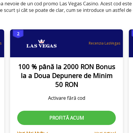
vea nevoie de un cod promo Las Vegas Casino. Acest cod este a
, pe scurt și cât se poate de clar, cum se introduce un astfel d
2
s
Recenzia LasVegas
100 % până la 2000 RON Bonus
la a Doua Depunere de Minim
50 RON
Activare fără cod
PROFITĂ ACUM