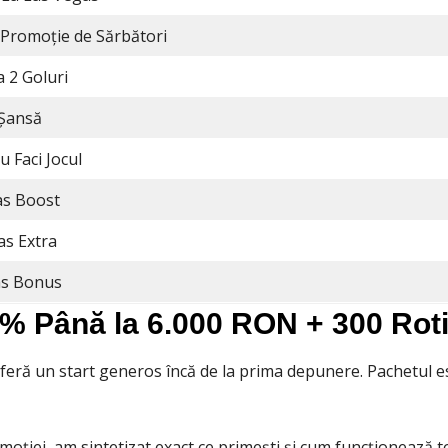
 Promoție de Sărbători
a 2 Goluri
 Șansă
u Faci Jocul
as Boost
as Extra
as Bonus
% Până la 6.000 RON + 300 Rotir
oferă un start generos încă de la prima depunere. Pachetul es
ției, am sintetizat exact ce primești și cum funcționează totul