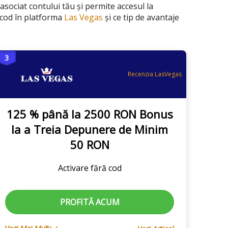
sociat contului tău și permite accesul la
e cod în platforma
Las Vegas
și ce tip de avantaje
3
Recenzia LasVegas
125 % până la 2500 RON Bonus
la a Treia Depunere de Minim
50 RON
Activare fără cod
PROFITĂ ACUM