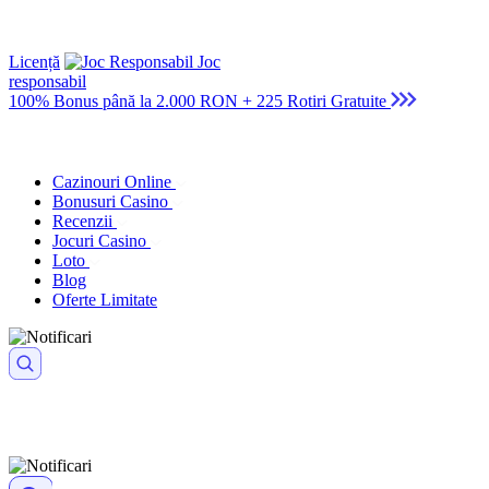
Licență
Joc
responsabil
100% Bonus până la 2.000 RON + 225 Rotiri Gratuite
Cazinouri Online
Bonusuri Casino
Recenzii
Jocuri Casino
Loto
Blog
Oferte Limitate