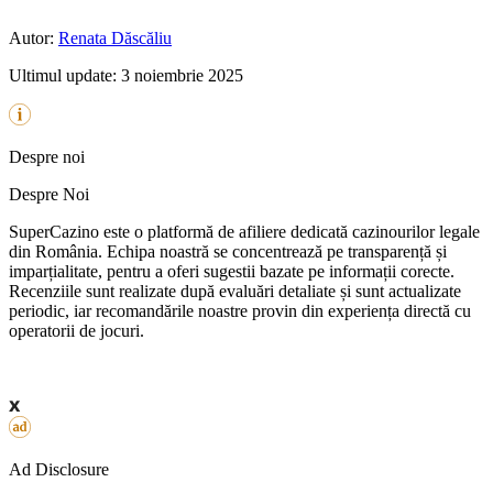
Autor:
Renata Dăscăliu
Ultimul update: 3 noiembrie 2025
Despre noi
Despre Noi
SuperCazino este o platformă de afiliere dedicată cazinourilor legale
din România. Echipa noastră se concentrează pe transparență și
imparțialitate, pentru a oferi sugestii bazate pe informații corecte.
Recenziile sunt realizate după evaluări detaliate și sunt actualizate
periodic, iar recomandările noastre provin din experiența directă cu
operatorii de jocuri.
Ad Disclosure