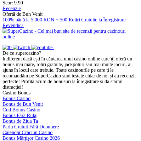
Scor: 9.90
Recenzie
Ofertă de Bun Venit
100% până la 5.000 RON + 500 Rotiri Gratuite la Înregistrare
Revendică
De ce supercazino?
Indiferent dacă ești în căutarea unui casino online care îți oferă un
bonus mai mare, rotiri gratuite, jackpoturi sau mai multe jocuri, ai
ajuns în locul care trebuie. Toate cazinourile pe care ți le
recomandăm pe SuperCazino sunt testate chiar de noi și au recenzii
perfecte! Profită acum de bonusuri la înregistrare și da startul
distracției!
Casino Bonus
Bonus Casino
Bonus de Bun Venit
Cod Bonus Casino
Bonus Fără Rulaj
Bonus de Ziua Ta
Pariu Gratuit Fără Depunere
Calendar Crăciun Casino
Bonus Mărțișor Casino 2026