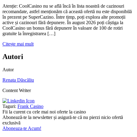
Atenție: CoolCasino nu se află încă în lista noastră de cazinouri
recomandate, astfel menționăm că această ofertă nu este disponibilă
în prezent pe SuperCazino. Între timp, poți explora alte promoții
active și cazinouri fără depunere. În august 2026 poți câștiga la
CoolCasino un bonus fără depunere în valoare de 100 de rotiri
gratuite la înregistrarea […]
Citește mai mult
Autori
Autor
Renata Dăscăliu
Content Writer
Taguri:
Frank Casino
Fii la curent cu cele mai noi oferte la casino
Abonează-te la newsletter și asigură-te că nu pierzi nicio ofertă
exclusivă
Aboneaza-te Acum!