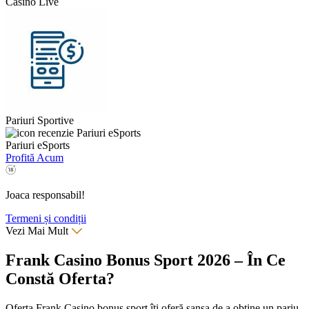
Casino Live
Pariuri Sportive
Pariuri eSports
Profită Acum
Joaca responsabil!
Termeni și condiții
Vezi Mai Mult
Frank Casino Bonus Sport 2026 – În Ce
Constă Oferta?
Oferta Frank Casino bonus sport îți oferă șansa de a obține un pariu