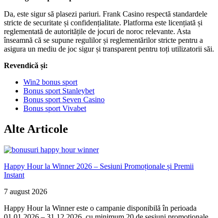
Da, este sigur să plasezi pariuri. Frank Casino respectă standardele
stricte de securitate și confidențialitate. Platforma este licențiată și
reglementată de autoritățile de jocuri de noroc relevante. Asta
înseamnă că se supune regulilor și reglementărilor stricte pentru a
asigura un mediu de joc sigur și transparent pentru toți utilizatorii săi.
Revendică și:
Win2 bonus sport
Bonus sport Stanleybet
Bonus sport Seven Casino
Bonus sport Vivabet
Alte Articole
Happy Hour la Winner 2026 – Sesiuni Promoționale și Premii
Instant
7 august 2026
Happy Hour la Winner este o campanie disponibilă în perioada
01.01.2026 – 31.12.2026, cu minimum 20 de sesiuni promoționale