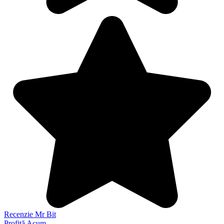
Recenzie Mr Bit
Profită Acum