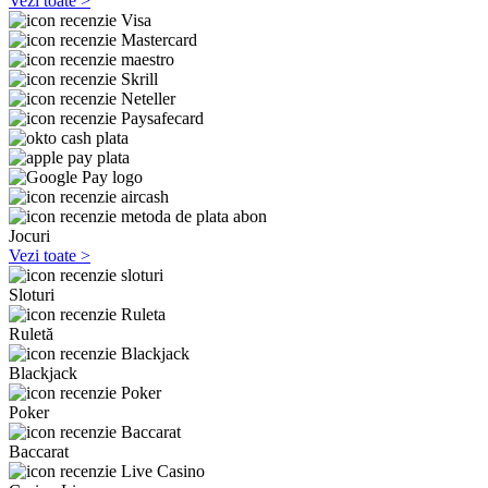
Vezi toate >
Jocuri
Vezi toate >
Sloturi
Ruletă
Blackjack
Poker
Baccarat