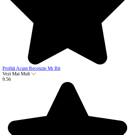
Profită Acum
Recenzie Mr Bit
Vezi Mai Mult
9.56