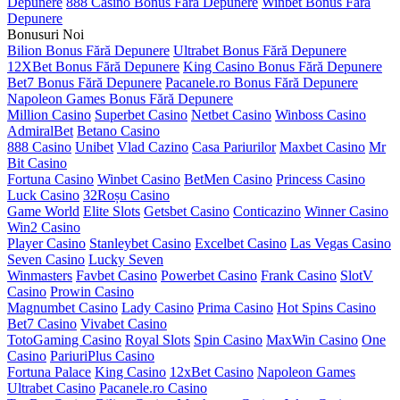
Depunere
888 Casino Bonus Fără Depunere
Winbet Bonus Fără
Depunere
Bonusuri Noi
Bilion Bonus Fără Depunere
Ultrabet Bonus Fără Depunere
12XBet Bonus Fără Depunere
King Casino Bonus Fără Depunere
Bet7 Bonus Fără Depunere
Pacanele.ro Bonus Fără Depunere
Napoleon Games Bonus Fără Depunere
Million Casino
Superbet Casino
Netbet Casino
Winboss Casino
AdmiralBet
Betano Casino
888 Casino
Unibet
Vlad Cazino
Casa Pariurilor
Maxbet Casino
Mr
Bit Casino
Fortuna Casino
Winbet Casino
BetMen Casino
Princess Casino
Luck Casino
32Roșu Casino
Game World
Elite Slots
Getsbet Casino
Conticazino
Winner Casino
Win2 Casino
Player Casino
Stanleybet Casino
Excelbet Casino
Las Vegas Casino
Seven Casino
Lucky Seven
Winmasters
Favbet Casino
Powerbet Casino
Frank Casino
SlotV
Casino
Prowin Casino
Magnumbet Casino
Lady Casino
Prima Casino
Hot Spins Casino
Bet7 Casino
Vivabet Casino
TotoGaming Casino
Royal Slots
Spin Casino
MaxWin Casino
One
Casino
PariuriPlus Casino
Fortuna Palace
King Casino
12xBet Casino
Napoleon Games
Ultrabet Casino
Pacanele.ro Casino