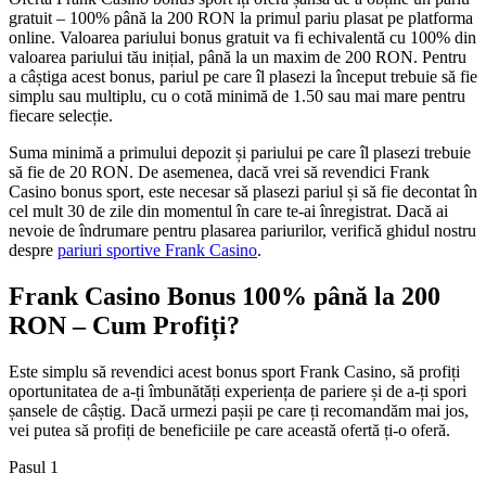
gratuit – 100% până la 200 RON la primul pariu plasat pe platforma
online. Valoarea pariului bonus gratuit va fi echivalentă cu 100% din
valoarea pariului tău inițial, până la un maxim de 200 RON. Pentru
a câștiga acest bonus, pariul pe care îl plasezi la început trebuie să fie
simplu sau multiplu, cu o cotă minimă de 1.50 sau mai mare pentru
fiecare selecție.
Suma minimă a primului depozit și pariului pe care îl plasezi trebuie
să fie de 20 RON. De asemenea, dacă vrei să revendici Frank
Casino bonus sport, este necesar să plasezi pariul și să fie decontat în
cel mult 30 de zile din momentul în care te-ai înregistrat. Dacă ai
nevoie de îndrumare pentru plasarea pariurilor, verifică ghidul nostru
despre
pariuri sportive Frank Casino
.
Frank Casino Bonus 100% până la 200
RON – Cum Profiți?
Este simplu să revendici acest bonus sport Frank Casino, să profiți
oportunitatea de a-ți îmbunătăți experiența de pariere și de a-ți spori
șansele de câștig. Dacă urmezi pașii pe care ți recomandăm mai jos,
vei putea să profiți de beneficiile pe care această ofertă ți-o oferă.
Pasul 1