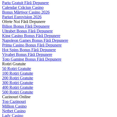
Pariu Gratuit Fără Depunere
Calendar Crăciun Casino
Bonus Mărțișor Casino 2026
Pariuri Eurovision 2026
Oferte Noi Fără Depunere
Bilion Bonus Fără Depunere
Ultrabet Bonus Fără Depunere
King Casino Bonus Fără Depunere
Napoleon Games Bonus Fără Depunere
Prima Casino Bonus Fără Depunere
Hot Spins Bonus Fără Depunere
Vivabet Bonus Fără Depunere
Toto Gaming Bonus Fără Depunere
Rotiri Gratuite
50 Rotiri Gratuite
100 Rotiri Gratuite
200 Rotiri Gratuite
300 Rotiri Gratuite
400 Rotiri Gratuite
500 Rotiri Gratuite
Cazinouri Online
Top Cazinouri
Million Casino
Netbet Casino
Lady Casino