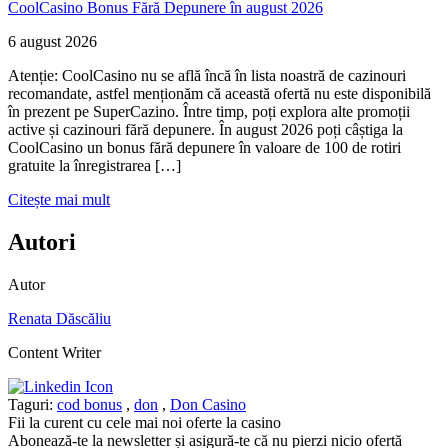
CoolCasino Bonus Fără Depunere în august 2026
6 august 2026
Atenție: CoolCasino nu se află încă în lista noastră de cazinouri
recomandate, astfel menționăm că această ofertă nu este disponibilă
în prezent pe SuperCazino. Între timp, poți explora alte promoții
active și cazinouri fără depunere. În august 2026 poți câștiga la
CoolCasino un bonus fără depunere în valoare de 100 de rotiri
gratuite la înregistrarea […]
Citește mai mult
Autori
Autor
Renata Dăscăliu
Content Writer
Taguri:
cod bonus
,
don
,
Don Casino
Fii la curent cu cele mai noi oferte la casino
Abonează-te la newsletter și asigură-te că nu pierzi nicio ofertă