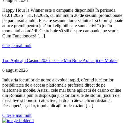
7 august 2026
Happy Hour la Winner este o campanie disponibilă în perioada
01.01.2026 – 31.12.2026, cu minimum 20 de sesiuni promoționale
pe parcursul anului. Fiecare sesiune durează între 1 și 6 ore și poate
aduce premii pentru jucătorii eligibili care sunt activi în joc în
momentul acordării. Ce trebuie să știi despre campanie, pe scurt:
Cum Funcționează […]
Citește mai mult
Top Aplicații Casino 2026 – Cele Mai Bune Aplicații de Mobile
6 august 2026
Industria jocurilor de noroc a evoluat rapid, oferind jucătorilor
posibilitatea de a accesa platformele preferate direct de pe
telefoanele mobile. Astăzi, cele mai bune aplicații de casino online
din România pun la dispoziția jucătorilor sute de sloturi, jocuri de
masă live și bonusuri atractive, la doar câteva clicuri distanță.
Descoperă, așadar, topul aplicațiilor de cazino […]
Citește mai mult