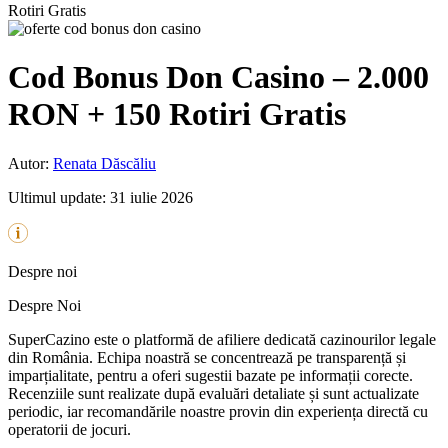
Rotiri Gratis
Cod Bonus Don Casino – 2.000
RON + 150 Rotiri Gratis
Autor:
Renata Dăscăliu
Ultimul update: 31 iulie 2026
Despre noi
Despre Noi
SuperCazino este o platformă de afiliere dedicată cazinourilor legale
din România. Echipa noastră se concentrează pe transparență și
imparțialitate, pentru a oferi sugestii bazate pe informații corecte.
Recenziile sunt realizate după evaluări detaliate și sunt actualizate
periodic, iar recomandările noastre provin din experiența directă cu
operatorii de jocuri.