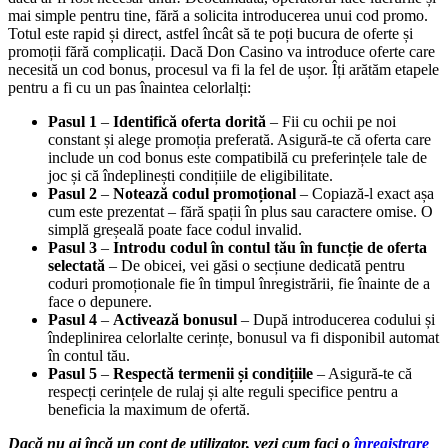
mai simple pentru tine, fără a solicita introducerea unui cod promo.
Totul este rapid și direct, astfel încât să te poți bucura de oferte și
promoții fără complicații. Dacă Don Casino va introduce oferte care
necesită un cod bonus, procesul va fi la fel de ușor. Îți arătăm etapele
pentru a fi cu un pas înaintea celorlalți:
Pasul 1
–
Identifică oferta dorită
– Fii cu ochii pe noi
constant și alege promoția preferată. Asigură-te că oferta care
include un cod bonus este compatibilă cu preferințele tale de
joc și că îndeplinești condițiile de eligibilitate.
Pasul 2
–
Notează codul promoțional
– Copiază-l exact așa
cum este prezentat – fără spații în plus sau caractere omise. O
simplă greșeală poate face codul invalid.
Pasul 3
–
Introdu codul în contul tău în funcție de oferta
selectată
– De obicei, vei găsi o secțiune dedicată pentru
coduri promoționale fie în timpul înregistrării, fie înainte de a
face o depunere.
Pasul 4
–
Activează bonusul
– După introducerea codului și
îndeplinirea celorlalte cerințe, bonusul va fi disponibil automat
în contul tău.
Pasul 5
–
Respectă termenii și condițiile
– Asigură-te că
respecți cerințele de rulaj și alte reguli specifice pentru a
beneficia la maximum de ofertă.
Dacă nu ai încă un cont de utilizator, vezi cum faci o
înregistrare