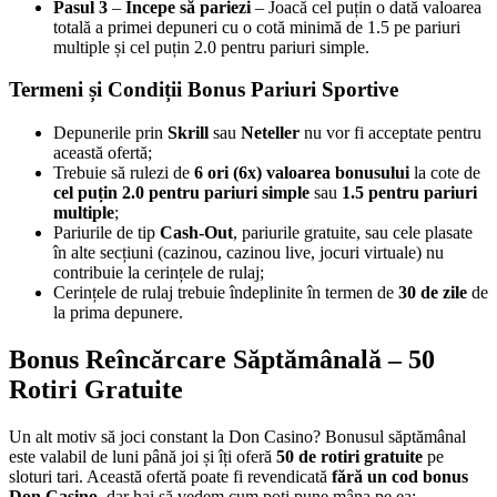
Pasul 3
–
Începe să pariezi
– Joacă cel puțin o dată valoarea
totală a primei depuneri cu o cotă minimă de 1.5 pe pariuri
multiple și cel puțin 2.0 pentru pariuri simple.
Termeni și Condiții Bonus Pariuri Sportive
Depunerile prin
Skrill
sau
Neteller
nu vor fi acceptate pentru
această ofertă;
Trebuie să rulezi de
6 ori (6x) valoarea bonusului
la cote de
cel puțin 2.0 pentru pariuri simple
sau
1.5 pentru pariuri
multiple
;
Pariurile de tip
Cash-Out
, pariurile gratuite, sau cele plasate
în alte secțiuni (cazinou, cazinou live, jocuri virtuale) nu
contribuie la cerințele de rulaj;
Cerințele de rulaj trebuie îndeplinite în termen de
30 de zile
de
la prima depunere.
Bonus Reîncărcare Săptămânală – 50
Rotiri Gratuite
Un alt motiv să joci constant la Don Casino? Bonusul săptămânal
este valabil de luni până joi și îți oferă
50 de rotiri gratuite
pe
sloturi tari. Această ofertă poate fi revendicată
fără un cod bonus
Don Casino
, dar hai să vedem cum poți pune mâna pe ea: