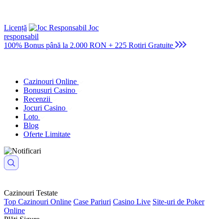
Licență
Joc
responsabil
100% Bonus până la 2.000 RON + 225 Rotiri Gratuite
Cazinouri Online
Bonusuri Casino
Recenzii
Jocuri Casino
Loto
Blog
Oferte Limitate
Cazinouri Testate
Top Cazinouri Online
Case Pariuri
Casino Live
Site-uri de Poker
Online