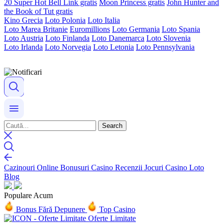
20 Super Hot Bell Link gratis
Moon Princess gratis
John Hunter and
the Book of Tut gratis
Kino Grecia
Loto Polonia
Loto Italia
Loto Marea Britanie
Euromillions
Loto Germania
Loto Spania
Loto Austria
Loto Finlanda
Loto Danemarca
Loto Slovenia
Loto Irlanda
Loto Norvegia
Loto Letonia
Loto Pennsylvania
Cazinouri Online
Bonusuri Casino
Recenzii
Jocuri Casino
Loto
Blog
Populare Acum
Bonus Fără Depunere
Top Casino
Oferte Limitate