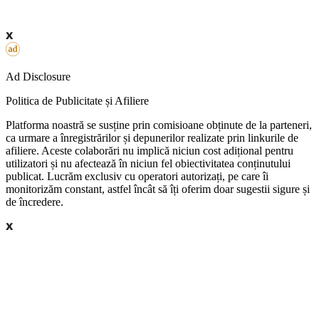
Ad Disclosure
Politica de Publicitate și Afiliere
Platforma noastră se susține prin comisioane obținute de la parteneri,
ca urmare a înregistrărilor și depunerilor realizate prin linkurile de
afiliere. Aceste colaborări nu implică niciun cost adițional pentru
utilizatori și nu afectează în niciun fel obiectivitatea conținutului
publicat. Lucrăm exclusiv cu operatori autorizați, pe care îi
monitorizăm constant, astfel încât să îți oferim doar sugestii sigure și
de încredere.