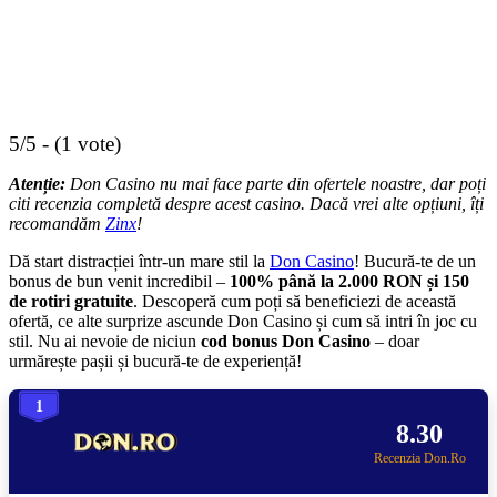
5/5 - (1 vote)
Atenție:
Don Casino nu mai face parte din ofertele noastre, dar poți
citi recenzia completă despre acest casino. Dacă vrei alte opțiuni, îți
recomandăm
Zinx
!
Dă start distracției într-un mare stil la
Don Casino
! Bucură-te de un
bonus de bun venit incredibil –
100% până la 2.000 RON și 150
de rotiri gratuite
. Descoperă cum poți să beneficiezi de această
ofertă, ce alte surprize ascunde Don Casino și cum să intri în joc cu
stil. Nu ai nevoie de niciun
cod bonus Don Casino
– doar
urmărește pașii și bucură-te de experiență!
1
8.30
Recenzia Don.Ro