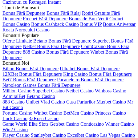
Cazinouri cu Retrageri Instant
Tipuri de Bonusuri
Bonus Fără Depunere
Bonus Fără Rulaj
Rotiri Gratuite Fără
Depunere
Freebet Fără Depunere
Bonus de Bun Venit
Coduri
Bonus Casino
Bonus Cashback Casino
Bonus VIP
Bonus Aniversar
Roata Norocului Casino
Bonusuri Populare
Oferte Limitate
Betano Bonus Fără Depunere
Superbet Bonus Fără
Depunere
Netbet Bonus Fără Depunere
ContiCazino Bonus Fără
Depunere
888 Casino Bonus Fără Depunere
Winbet Bonus Fără
Depunere
Bonusuri Noi
Bilion Bonus Fără Depunere
Ultrabet Bonus Fără Depunere
12XBet Bonus Fără Depunere
King Casino Bonus Fără Depunere
Bet7 Bonus Fără Depunere
Pacanele.ro Bonus Fără Depunere
Napoleon Games Bonus Fără Depunere
Million Casino
Superbet Casino
Netbet Casino
Winboss Casino
AdmiralBet
Betano Casino
888 Casino
Unibet
Vlad Cazino
Casa Pariurilor
Maxbet Casino
Mr
Bit Casino
Fortuna Casino
Winbet Casino
BetMen Casino
Princess Casino
Luck Casino
32Roșu Casino
Game World
Elite Slots
Getsbet Casino
Conticazino
Winner Casino
Win2 Casino
Player Casino
Stanleybet Casino
Excelbet Casino
Las Vegas Casino