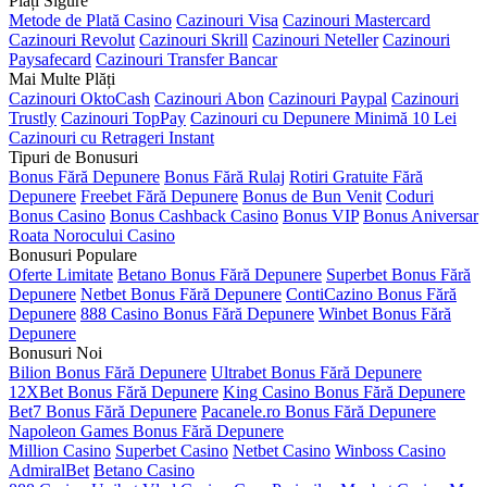
Plăți Sigure
Metode de Plată Casino
Cazinouri Visa
Cazinouri Mastercard
Cazinouri Revolut
Cazinouri Skrill
Cazinouri Neteller
Cazinouri
Paysafecard
Cazinouri Transfer Bancar
Mai Multe Plăți
Cazinouri OktoCash
Cazinouri Abon
Cazinouri Paypal
Cazinouri
Trustly
Cazinouri TopPay
Cazinouri cu Depunere Minimă 10 Lei
Cazinouri cu Retrageri Instant
Tipuri de Bonusuri
Bonus Fără Depunere
Bonus Fără Rulaj
Rotiri Gratuite Fără
Depunere
Freebet Fără Depunere
Bonus de Bun Venit
Coduri
Bonus Casino
Bonus Cashback Casino
Bonus VIP
Bonus Aniversar
Roata Norocului Casino
Bonusuri Populare
Oferte Limitate
Betano Bonus Fără Depunere
Superbet Bonus Fără
Depunere
Netbet Bonus Fără Depunere
ContiCazino Bonus Fără
Depunere
888 Casino Bonus Fără Depunere
Winbet Bonus Fără
Depunere
Bonusuri Noi
Bilion Bonus Fără Depunere
Ultrabet Bonus Fără Depunere
12XBet Bonus Fără Depunere
King Casino Bonus Fără Depunere
Bet7 Bonus Fără Depunere
Pacanele.ro Bonus Fără Depunere
Napoleon Games Bonus Fără Depunere
Million Casino
Superbet Casino
Netbet Casino
Winboss Casino
AdmiralBet
Betano Casino