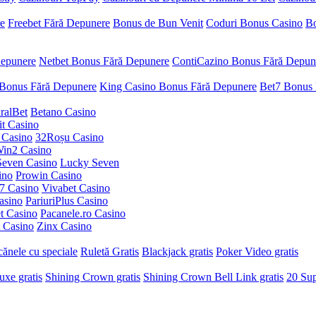
re
Freebet Fără Depunere
Bonus de Bun Venit
Coduri Bonus Casino
Bo
Depunere
Netbet Bonus Fără Depunere
ContiCazino Bonus Fără Depun
Bonus Fără Depunere
King Casino Bonus Fără Depunere
Bet7 Bonus 
ralBet
Betano Casino
t Casino
 Casino
32Roșu Casino
in2 Casino
Seven Casino
Lucky Seven
ino
Prowin Casino
7 Casino
Vivabet Casino
asino
PariuriPlus Casino
et Casino
Pacanele.ro Casino
 Casino
Zinx Casino
cănele cu speciale
Ruletă Gratis
Blackjack gratis
Poker Video gratis
xe gratis
Shining Crown gratis
Shining Crown Bell Link gratis
20 Sup