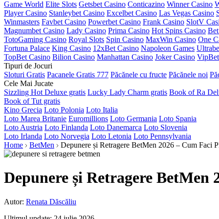
Game World
Elite Slots
Getsbet Casino
Conticazino
Winner Casino
W
Player Casino
Stanleybet Casino
Excelbet Casino
Las Vegas Casino
Winmasters
Favbet Casino
Powerbet Casino
Frank Casino
SlotV Cas
Magnumbet Casino
Lady Casino
Prima Casino
Hot Spins Casino
Bet
TotoGaming Casino
Royal Slots
Spin Casino
MaxWin Casino
One C
Fortuna Palace
King Casino
12xBet Casino
Napoleon Games
Ultrab
TopBet Casino
Bilion Casino
Manhattan Casino
Joker Casino
VipBet
Tipuri de Jocuri
Sloturi Gratis
Pacanele Gratis 777
Păcănele cu fructe
Păcănele noi
Pă
Cele Mai Jucate
Sizzling Hot Deluxe gratis
Lucky Lady Charm gratis
Book of Ra Delu
Book of Tut gratis
Kino Grecia
Loto Polonia
Loto Italia
Loto Marea Britanie
Euromillions
Loto Germania
Loto Spania
Loto Austria
Loto Finlanda
Loto Danemarca
Loto Slovenia
Loto Irlanda
Loto Norvegia
Loto Letonia
Loto Pennsylvania
Home
BetMen
Depunere și Retragere BetMen 2026 – Cum Faci Pl
Depunere și Retragere BetMen 2
Autor:
Renata Dăscăliu
Ultimul update: 24 iulie 2026