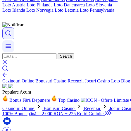
Loto Austria
Loto Finlanda
Loto Danemarca
Loto Slovenia
Loto Irlanda
Loto Norvegia
Loto Letonia
Loto Pennsylvania
Cazinouri Online
Bonusuri Casino
Recenzii
Jocuri Casino
Loto
Blog
Populare Acum
Bonus Fără Depunere
Top Casino
O
Cazinouri Online
Bonusuri Casino
Recenzii
Jocuri Cas
100% Bonus până la 2.000 RON + 225 Rotiri Gratuite