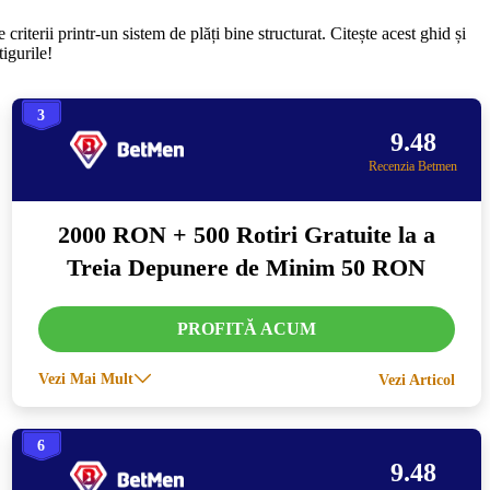
 criterii printr-un sistem de plăți bine structurat. Citește acest ghid și
tigurile!
3
9.48
Recenzia Betmen
2000 RON + 500 Rotiri Gratuite la a
Treia Depunere de Minim 50 RON
PROFITĂ ACUM
Vezi Mai Mult
Vezi Articol
6
9.48