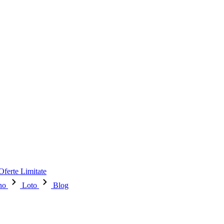
ferte Limitate
ino
Loto
Blog