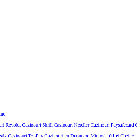
ine
ri Revolut
Cazinouri Skrill
Cazinouri Neteller
Cazinouri Paysafecard
stly
Cazinouri TopPay
Cazinouri cu Depunere Minimă 10 Lei
Cazinour