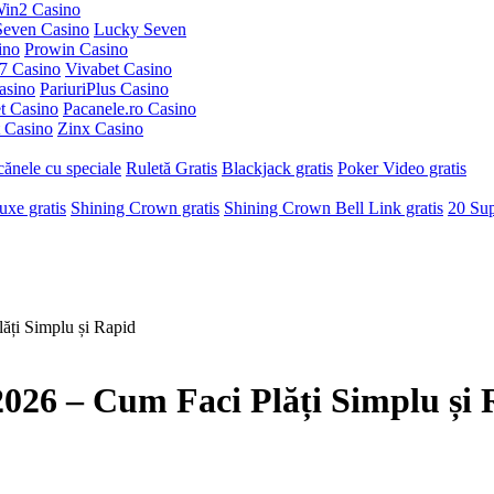
in2 Casino
Seven Casino
Lucky Seven
ino
Prowin Casino
7 Casino
Vivabet Casino
asino
PariuriPlus Casino
et Casino
Pacanele.ro Casino
 Casino
Zinx Casino
cănele cu speciale
Ruletă Gratis
Blackjack gratis
Poker Video gratis
xe gratis
Shining Crown gratis
Shining Crown Bell Link gratis
20 Sup
ăți Simplu și Rapid
026 – Cum Faci Plăți Simplu și 