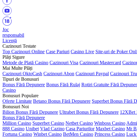
Joc
responsabil
Licență
Cazinouri Testate
Top Cazinouri Online
Case Pariuri
Casino Live
Site-uri de Poker Onl
Plăți Sigure
Metode de Plată Casino
Cazinouri Visa
Cazinouri Mastercard
Cazinou
Mai Multe Plăți
Cazinouri OktoCash
Cazinouri Abon
Cazinouri Paypal
Cazinouri Tru
Tipuri de Bonusuri
Bonus Fără Depunere
Bonus Fără Rulaj
Rotiri Gratuite Fără Depune
Casino
Bonusuri Populare
Oferte Limitate
Betano Bonus Fără Depunere
Superbet Bonus Fără 
Bonusuri Noi
Bilion Bonus Fără Depunere
Ultrabet Bonus Fără Depunere
12XBet 
Bonus Fără Depunere
Million Casino
Superbet Casino
Netbet Casino
Winboss Casino
Admi
888 Casino
Unibet
Vlad Cazino
Casa Pariurilor
Maxbet Casino
Mr Bi
Fortuna Casino
Winbet Casino
BetMen Casino
Princess Casino
Luck