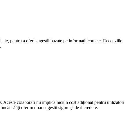
ate, pentru a oferi sugestii bazate pe informații corecte. Recenziile
.
e. Aceste colaborări nu implică niciun cost adițional pentru utilizatori
încât să îți oferim doar sugestii sigure și de încredere.