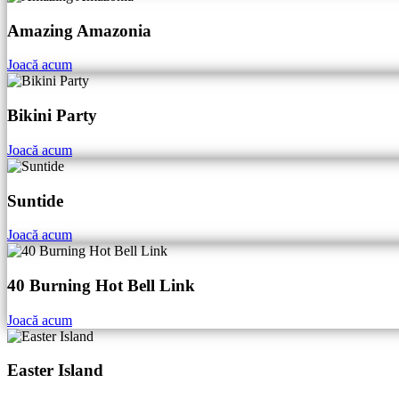
Amazing Amazonia
Joacă acum
Bikini Party
Joacă acum
Suntide
Joacă acum
40 Burning Hot Bell Link
Joacă acum
Easter Island